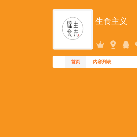
生食主义
首页
内容列表