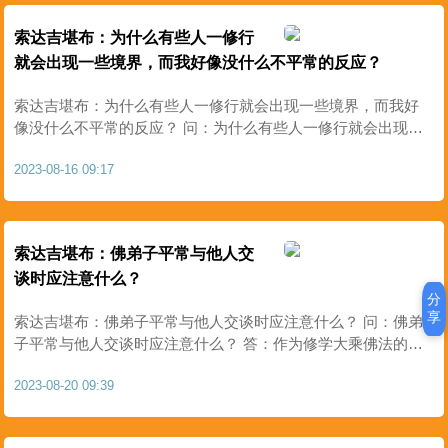
索达吉堪布：为什么有些人一修行
就会出现一些境界，而我好像没什么不平常的反应？
索达吉堪布：为什么有些人一修行就会出现一些境界，而我好
像没什么不平常的反应？ 问：为什么有些人一修行就会出现一
些境界，而我好像没什么不平常的反应？ 答：噶当派的大德
2023-08-16 09:17
说：人的修行境界是高还是低，通过相续中烦恼减退与否可以
推知..
索达吉堪布：佛弟子平常与他人交
谈时应注意什么？
分
享
索达吉堪布：佛弟子平常与他人交谈时应注意什么？ 问：佛弟
子平常与他人交谈时应注意什么？ 答：作为修学大乘佛法的
人，我们在与别人交谈时，内心应该断除贪嗔等烦恼，口中应
2023-08-20 09:39
该言说温和、正直的语言。 《增一阿含经》中说：“言常含
笑，..