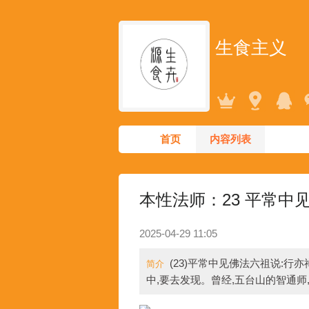
生食主义
首页
内容列表
本性法师：23 平常中
2025-04-29 11:05
(23)平常中见佛法六祖说:
简介
中,要去发现。曾经,五台山的智通师,一日,