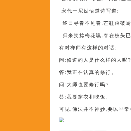
宋代一尼姑悟道诗写道:
终日寻春不见春,芒鞋踏
归来笑捻梅花嗅,春在枝
有对禅师有这样的对话:
问:修道的人是什么样的人呢?
答:我正在认真的修行。
问:大师也要修行吗?
答:我要穿衣和吃饭。
可见,佛法并不神妙,要以平