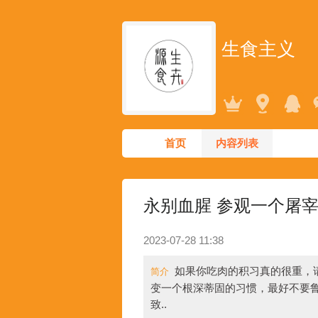
生食主义
首页
内容列表
永别血腥 参观一个屠
2023-07-28 11:38
如果你吃肉的积习真的很重，
简介
变一个根深蒂固的习惯，最好不要
致..