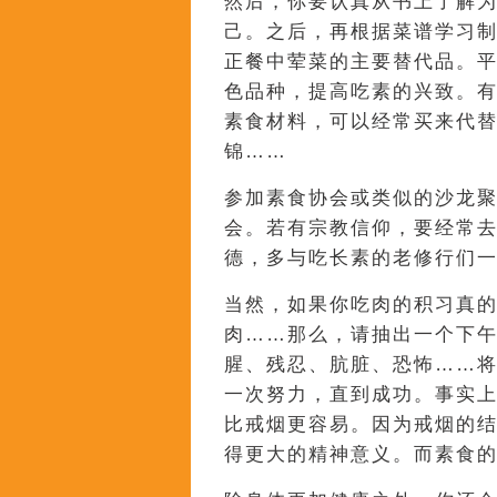
然后，你要认真从书上了解
己。之后，再根据菜谱学习
正餐中荤菜的主要替代品。
色品种，提高吃素的兴致。
素食材料，可以经常买来代
锦……
参加素食协会或类似的沙龙
会。若有宗教信仰，要经常
德，多与吃长素的老修行们
当然，如果你吃肉的积习真
肉……那么，请抽出一个下
腥、残忍、肮脏、恐怖……
一次努力，直到成功。事实
比戒烟更容易。因为戒烟的
得更大的精神意义。而素食