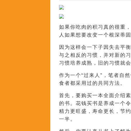
如果你吃肉的积习真的很重
人如果想要改变一个根深蒂
因为这样会一下子因失去平
与之相反的习惯，并对新的
习惯培养成熟，旧的习惯就
作为一个“过来人”，笔者自
食者都采用过的共同方法。
首先，要购买一本全面介绍
的书。花钱买书是养成一个
精力更旺盛，寿命更长，节
一半。