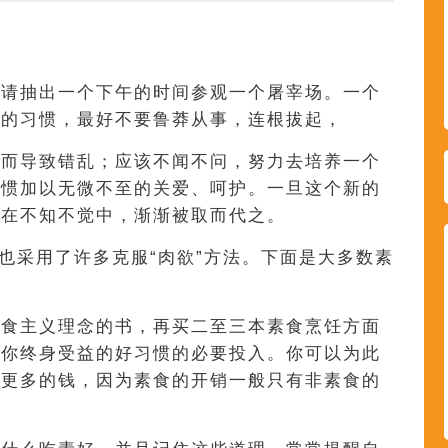
，请抽出一个下午的时间参观一个屠宰场。一个
固的习惯，最好不要鲁莽从事，连根拔起，
衡而导致错乱；应该不闻不问，努力去培养一个
习惯加以无微不至的关爱、呵护。一旦这个新的
会在不知不觉中，渐渐被取而代之。
然也采用了许多克服“肉欲”方法。下面是大多数素
素食主义理念的书，再买二至三本素食烹饪方面
令你终身受益的好习惯的必要投入。你可以为此
约更多的钱，因为素食的开销一般只有非素食的