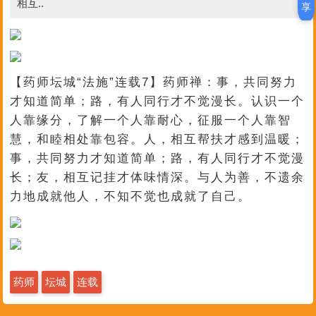
相互..
享
【
药师坛城“法施”连载7】
药师禅：事，共同努力
才知道简单；路，有人同行才不觉漫长。认识一个
人靠缘分，了解一个人靠耐心，征服一个人靠智
慧，和睦相处靠包容。人，相互帮扶才感到温暖；
事，共同努力才知道简单；路，有人同行才不觉漫
长；友，相互记挂才体味情深。与人为善，不遗余
力地成就他人，不知不觉也成就了自己。
药师
坛城
连载