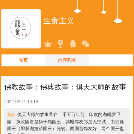
生食主义
首页
内容列表
佛教故事：佛典故事：俱天大师的故事
2024-02-11 14:18
俱天大师的故事早在二千五百年前，印度的迦毗罗卫
简介
国，执政国君是狮子颊国王，其毗邻友邦是无壁城，由善觉
国王（即释迦拉萨国王）统管。两国善邻友好，两个国王也