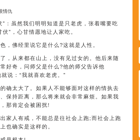
恨情仇
伏”：虽然我们明明知道是只老虎，张着嘴要吃
甘伏”，心甘情愿地让人家吃。
色，佛经里说它是什么?这就是人性。
久了，从来都在山上，没有见过女的。他后来随
常好奇，问师父是什么?他的师父告诉他
他就说：“我就喜欢老虎。”
，的确太大了。如果人不能够面对这样的情执去
离、保持距离，那么将来就会非常麻烦。如果我
，那肯定会被困扰!
出家人有戒，不能总是往社会上跑;而社会上跑
实上也确实是这样的。
戒是根本!