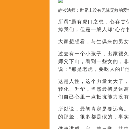
静波法师：世界上没有无缘无故的爱
所谓“虽有虎口之患，心存甘
掉我们，但是一般人却“心存
大家想想看，与生俱来的男女
过去有一个小孩子，出家很
师父下山，看到一些女的，非
说：“那是老虎，要吃人的!”
这是人性，这个力量太大了
转化、升华，当然最初是远
们自己心里一点抵抗能力没有
所以说，最初肯定是要远离。
的那些，很多都是假的，事
佛教讲戒、定、慧三学，其中