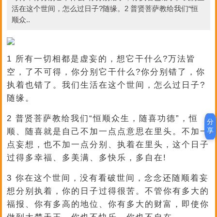
活在这个世间，怎么过日子?随缘。2 普贤菩萨教给我们“恒
顺众..
1 所有一切相都是虚妄的，想它干什么?万法皆
空，了不可得，你分别它干什么?你分别错了，你
执着也错了。我们生活在这个世间，怎么过日子?
随缘。
2 普贤菩萨教给我们“恒顺众生，随喜功德”，恒
分
享
顺、随喜就是自己不加一点点意思在里头。不加一
点妄想，也不加一点分别、执着在里头，这个日子
过得多幸福、多美满、多快乐，多自在!
3 你在这个世间，没有看破世间，念念还随顺着妄
想分别执着，你的日子过得很苦。不管你有多大的
福报、你有多高的地位、你有多大的财富，即使你