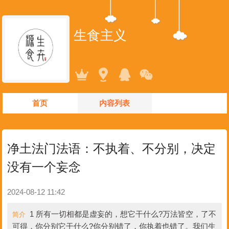
生食主义
首页
内容列表
净土法门法语：不执着、不分别，决定
没有一个妄念
2024-08-12 11:42
1 所有一切相都是虚妄的，想它干什么?万法皆空，了不
简介
可得，你分别它干什么?你分别错了，你执着也错了。我们生