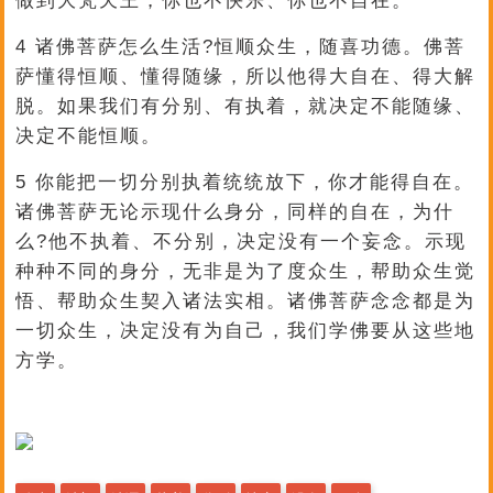
做到大梵天王，你也不快乐、你也不自在。
4 诸佛菩萨怎么生活?恒顺众生，随喜功德。佛菩
萨懂得恒顺、懂得随缘，所以他得大自在、得大解
脱。如果我们有分别、有执着，就决定不能随缘、
决定不能恒顺。
5 你能把一切分别执着统统放下，你才能得自在。
诸佛菩萨无论示现什么身分，同样的自在，为什
么?他不执着、不分别，决定没有一个妄念。示现
种种不同的身分，无非是为了度众生，帮助众生觉
悟、帮助众生契入诸法实相。诸佛菩萨念念都是为
一切众生，决定没有为自己，我们学佛要从这些地
方学。