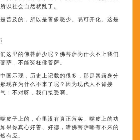
，所以社会自然就乱了。
育是普及的，所以是善多恶少。易可开化。这是
。〗
我们这里的佛菩萨少呢？佛菩萨为什么不上我们
佛菩萨，不能冤枉佛菩萨。
在中国示现，历史上记载的很多，那是暴露身分
。那现在为什么不来了呢？因为现代人不肯接
服气：不对呀，我们接受啊。
是嘴皮子上的，心里没有真正落实。嘴皮上的功
。如果你真心好善、好德，诸佛菩萨哪有不来的
自然有应。