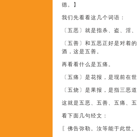
德。】
我们先看看这几个词语：
〔五恶〕就是指杀、盗、淫
〔五善〕和五恶正好是对着
酒，这是五善。
再看看什么是五痛。
〔五痛〕是花报，是现前在
〔五烧〕是果报，是指三恶
这就是五恶、五善、五痛、
看下面几句经文：
〖佛告弥勒。汝等能于此世