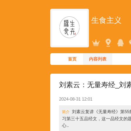
生食主义
首页
内容列表
刘素云：无量寿经_刘
2024-08-31 12:01
刘素云复讲《无量寿经》第5
简介
习第三十五品经文，这一品经文的
心..