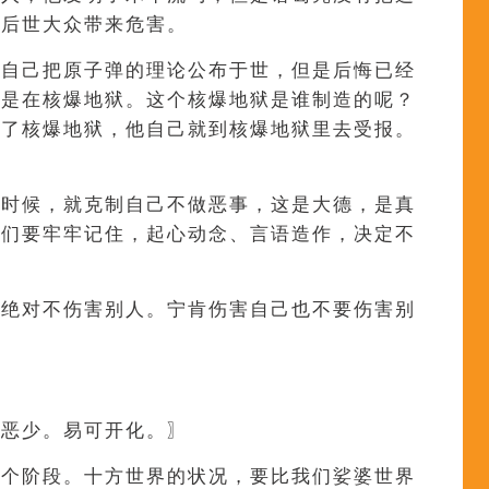
给后世大众带来危害。
，自己把原子弹的理论公布于世，但是后悔已经
在是在核爆地狱。这个核爆地狱是谁制造的呢？
造了核爆地狱，他自己就到核爆地狱里去受报。
的时候，就克制自己不做恶事，这是大德，是真
我们要牢牢记住，起心动念、言语造作，决定不
是绝对不伤害别人。宁肯伤害自己也不要伤害别
多恶少。易可开化。〗
这个阶段。十方世界的状况，要比我们娑婆世界