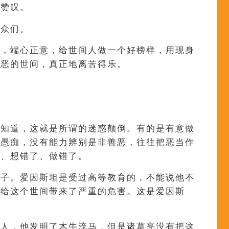
是赞叹。
大众们。
世，端心正意，给世间人做一个好榜样，用现身
浊恶的世间，真正地离苦得乐。
不知道，这就是所谓的迷惑颠倒。有的是有意做
为愚痴，没有能力辨别是非善恶，往往把恶当作
了、想错了、做错了。
例子。爱因斯坦是受过高等教育的，不能说他不
，给这个世间带来了严重的危害。这是爱因斯
明人，他发明了木牛流马，但是诸葛亮没有把这