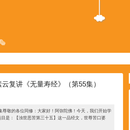
素云复讲《无量寿经》（第55集）
5集尊敬的各位同修：大家好！阿弥陀佛！今天，我们开始学
题目是：【浊世恶苦第三十五】这一品经文，世尊苦口婆