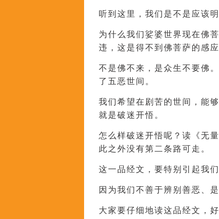
听到这里，我们是不是应该
为什么我们娑婆世界现在佛
违，这是得不到佛菩萨的感
不是佛不来，是众生不要佛
了五恶世间。
我们希望在剧苦的世间，能
就是破迷开悟。
怎么样破迷开悟呢？读《无
此之外没有第二条路可走。
这一品经文，要特别引起我
因为我们不善于辨别善恶、
大家要仔细地读这品经文，