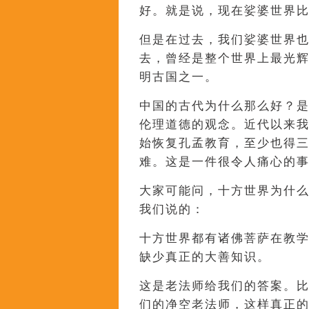
好。就是说，现在娑婆世界
但是在过去，我们娑婆世界
去，曾经是整个世界上最光
明古国之一。
中国的古代为什么那么好？
伦理道德的观念。近代以来
始恢复孔孟教育，至少也得
难。这是一件很令人痛心的
大家可能问，十方世界为什
我们说的：
十方世界都有诸佛菩萨在教
缺少真正的大善知识。
这是老法师给我们的答案。
们的净空老法师，这样真正