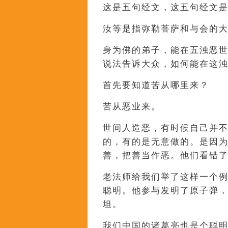
这是五句经文，这五句经文
汝等是指弥勒菩萨和与会的
身为佛的弟子，能在五浊恶
说法告诉大众，如何能在这
首先要知道苦从哪里来？
苦从恶业来。
世间人造恶，有时候自己并
的，有的是无意做的。是因
善，把善当作恶。他们看错
老法师给我们举了这样一个
聪明。他参与发明了原子弹
坦。
我们中国的诸葛亮也是个聪