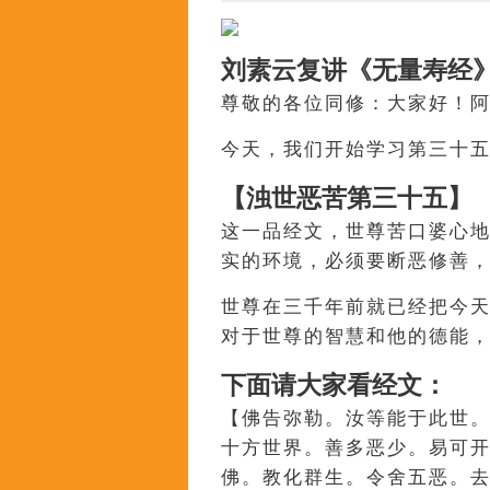
刘素云复讲《无量寿经》
尊敬的各位同修：大家好！
今天，我们开始学习第三十
【浊世恶苦第三十五】
这一品经文，世尊苦口婆心
实的环境，必须要断恶修善
世尊在三千年前就已经把今
对于世尊的智慧和他的德能
下面请大家看经文：
【佛告弥勒。汝等能于此世
十方世界。善多恶少。易可
佛。教化群生。令舍五恶。