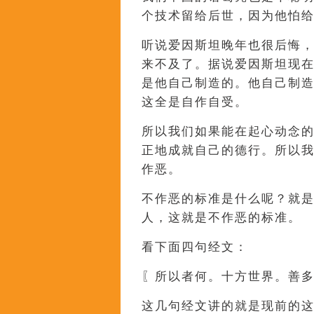
个技术留给后世，因为他怕
听说爱因斯坦晚年也很后悔
来不及了。据说爱因斯坦现
是他自己制造的。他自己制
这全是自作自受。
所以我们如果能在起心动念
正地成就自己的德行。所以
作恶。
不作恶的标准是什么呢？就
人，这就是不作恶的标准。
看下面四句经文：
〖所以者何。十方世界。善
这几句经文讲的就是现前的