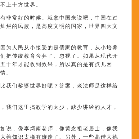
比不上十方世界。
也有非常好的时候。就拿中国来说吧，中国在过
辉灿烂的民族，是高度文明的国家，世界四大文
是因为人民从小接受的是儒家的教育，从小培养
我们把传统教育舍弃了、忽视了。如果从现代开
三五十年才能收到效果，所以真的是有点儿困
事情。
么比我们娑婆世界好呢？答案，老法师是这样给
学，我们这里搞教学的太少，缺少讲经的人才，
比如说，像李炳南老师，像黄念祖老居士，像我
的大善知识太稀有难逢了。另外，一些高僧大德