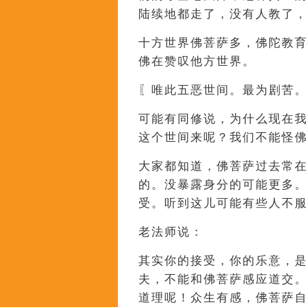
陆续地都走了，没有人教了
十方世界佛菩萨多，佛陀教
佛在赞叹他方世界。
〖唯此五恶世间。最为剧苦
可能有同修说，为什么现在
这个世间来呢？我们不能怪
大家都知道，佛菩萨过去常
的。没暴露身分的可能更多
受。听到这儿可能有些人不
老法师说：
其实你的接受，你的乐意，
夫，不能和佛菩萨感应道交
道理呢！众生有感，佛菩萨