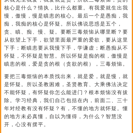
核心是什么？情执，比什么都重。有我爱就生出我
慢，傲慢，慢是瞋恚的核心。最后一个是愚痴，我
痴，我痴的核心是怀疑。所以佛说思惑是五个，
贪、瞋、痴、慢、疑。要断三毒烦恼从哪里断？要
从欲望上下手，欲望里面最严重的爱欲，要从这里
下手；断瞋恚要从我慢下手，学谦虚；断愚痴从不
怀疑，不怀疑是智慧。所以怀疑是痴的根，傲慢是
瞋恚的根，爱是贪的根（贪欲的根），三毒烦恼。
要把三毒烦恼的本质找出来，就是爱，就是慢，就
是怀疑。所以圣教困难，圣贤教育、大乘佛法决定
不能怀疑，有怀疑你怎么能进门？根本烦恼没有拔
除。学习经典，我们自己包括在内，前面二、三十
年对经教有没有怀疑？有，不懂的地方就怀疑。懂
的地方未必真懂，自以为懂得，为什么？智慧没
开，心没有摆平。