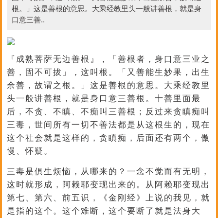
根。」这是善根的意思。大乘经教里头一般讲善根，就是身
口意三善..
『成熟菩萨无边善根』，「善根者，身口意三业之
善，固不可拔」，这叫根。「又善能生妙果，出生
余善，故谓之根。」这是善根的意思。大乘经教里
头一般讲善根，就是身口意三善根。十善里面最
后，不贪、不瞋、不痴叫三善根；反过来贪瞋痴叫
三毒，世间所有一切不善法都是从这根生的，现在
这个社会就是这样的，贪瞋痴，后面还有两个，傲
慢、怀疑。
三毒是俱生烦恼，从哪来的？一念不觉而有无明，
这时就形成，阿赖耶变现出来的。从阿赖耶变现出
第七、第六、前五识，《金刚经》上说的我见，就
是指的这个。这个难断，这个要断了就是法身大