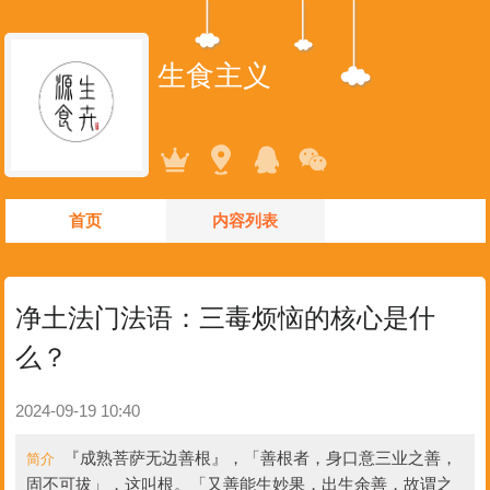
生食主义
首页
内容列表
净土法门法语：三毒烦恼的核心是什
么？
2024-09-19 10:40
『成熟菩萨无边善根』，「善根者，身口意三业之善，
简介
固不可拔」，这叫根。「又善能生妙果，出生余善，故谓之