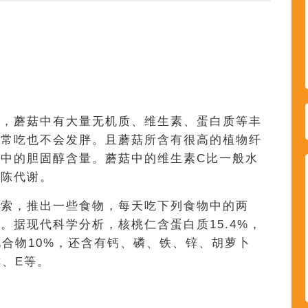
物
肥，蘑菇中有大量无机质、维生素、蛋白质等丰
，常吃也不会发胖。且蘑菇所含有很高的植物纤
中的胆固醇含量。蘑菇中的维生素C比一般水
新陈代谢。
探索，推出一些食物，每天吃下列食物中的两
。据现代科学分析，核桃仁含蛋白质15.4%，
化合物10%，还含有钙、磷、铁、锌、胡萝卜
C、E等。