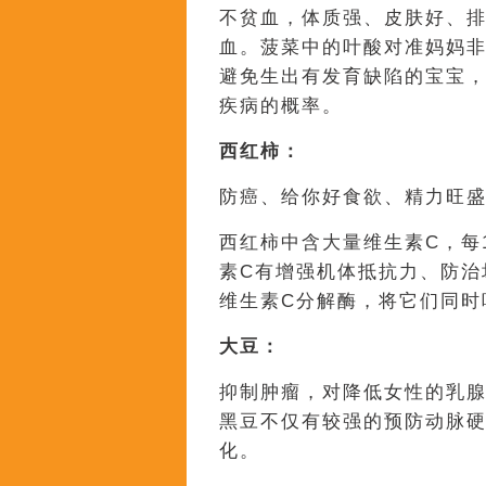
不贫血，体质强、皮肤好、
血。菠菜中的叶酸对准妈妈
避免生出有发育缺陷的宝宝
疾病的概率。
西红柿：
防癌、给你好食欲、精力旺
西红柿中含大量维生素C，每1
素C有增强机体抵抗力、防治
维生素C分解酶，将它们同时
大豆：
抑制肿瘤，对降低女性的乳腺
黑豆不仅有较强的预防动脉
化。