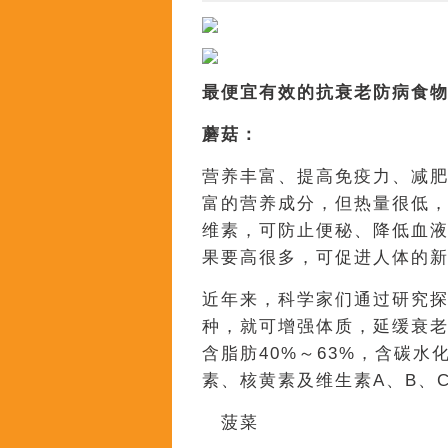
最便宜有效的抗衰老防病食
蘑菇：
营养丰富、提高免疫力、减
富的营养成分，但热量很低
维素，可防止便秘、降低血液
果要高很多，可促进人体的
近年来，科学家们通过研究
种，就可增强体质，延缓衰老
含脂肪40%～63%，含碳水
素、核黄素及维生素A、B、
菠菜