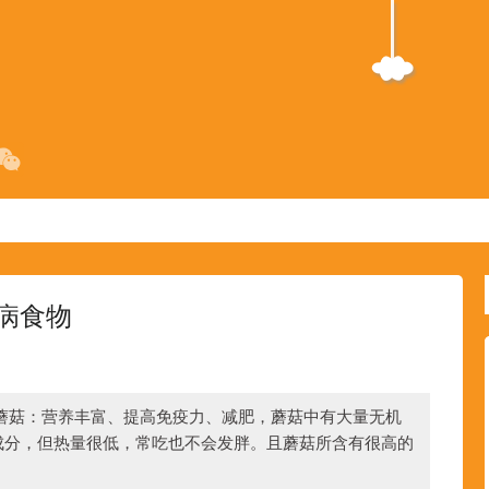
病食物
蘑菇：营养丰富、提高免疫力、减肥，蘑菇中有大量无机
成分，但热量很低，常吃也不会发胖。且蘑菇所含有很高的