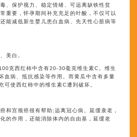
排毒、保护视力、稳定情绪、可远离缺铁性贫
非常重要，怀孕期间补充充足的叶酸，不仅可以
，还能减低新生婴儿患白血病、先天性心脏病等
盛、美白。
00克西红柿中含有20-30毫克维生素C。维生
坏血病、抵抗感染等作用。而黄瓜中含有多量
吃可使西红柿中的维生素C遭到破坏。
癌和宫颈癌很有帮助;远离冠心病。延缓衰老，
硬化的作用，还能消除体内的自由基，延缓老