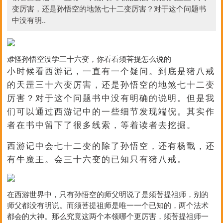
变厉害，还是孙悟空的地煞七十二变厉害？对于这个问题书
中没有明..
难怪孙悟空没学三十六变，你看看须菩提怎么说的
小时候看西游记，一直有一个疑问。到底是猪八戒
的天罡三十六变厉害，还是孙悟空的地煞七十二变
厉害？对于这个问题书中没有明确的说明。但是我
们可以通过西游记中的一些细节发现端倪。其实作
者在书中留下了很多线索，等着读者去挖掘。
西游记中会七十二变的除了孙悟空，还有杨戬，还
有牛魔王。会三十六变的已知只有猪八戒。
在西游世界中，只有孙悟空的师父明说了是须菩提祖师，别的
师父都没有明说。而须菩提祖师是唯一一个已知的，两个法术
都会的大神。那么究竟这两个本领哪个更厉害，须菩提祖师一