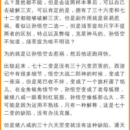
么？显然都不能，但是会这两样本事后，可以自己
去破解三灾。可以肯定的是，拥有了三十六变和七
十二变都能够破解三灾。但是副作用就是容易惹
祸。看似让孙悟空二选一，但是须菩提却只字不提
两者的区别，特点以及弊端，克星神马的。孙悟空
不知道，须菩提为啥不明说？
为的就是让孙悟空去惹祸，然后他还跑得快。
比较起来，七十二变是没有三十六变厉害的。西游
记中有很多细节，悟空大战二郎神的时候，变成了
一座庙，但是尾巴收不掉，变成了一个旗杆露了馅
儿。在金角银角情节中，孙悟空变成了老母狐狸，
被猪八戒一眼看到红屁股。孙悟空修炼那么久，不
可能是因为运用不熟练，只有一种解释，这是七十
二变的缺陷，没有办法克服。
但是猪八戒的三十六天罡变就没有这种缺陷。通天