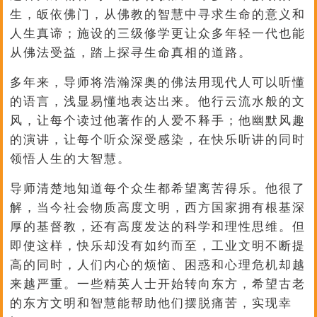
生，皈依佛门，从佛教的智慧中寻求生命的意义和
人生真谛；施设的三级修学更让众多年轻一代也能
从佛法受益，踏上探寻生命真相的道路。
多年来，导师将浩瀚深奥的佛法用现代人可以听懂
的语言，浅显易懂地表达出来。他行云流水般的文
风，让每个读过他著作的人爱不释手；他幽默风趣
的演讲，让每个听众深受感染，在快乐听讲的同时
领悟人生的大智慧。
导师清楚地知道每个众生都希望离苦得乐。他很了
解，当今社会物质高度文明，西方国家拥有根基深
厚的基督教，还有高度发达的科学和理性思维。但
即使这样，快乐却没有如约而至，工业文明不断提
高的同时，人们内心的烦恼、困惑和心理危机却越
来越严重。一些精英人士开始转向东方，希望古老
的东方文明和智慧能帮助他们摆脱痛苦，实现幸