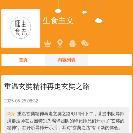
生食主义
首页
内容列表
重温玄奘精神再走玄奘之路
2025-05-25 08:32
重温玄奘精神再走玄奘之路9月4日下午，菩提书院导师
简介
济群法师在西园特别为编译团队的译员师兄们开示了“玄奘的
精神”。在聆听导师开示后，我对“玄奘之路”有了新的体会。