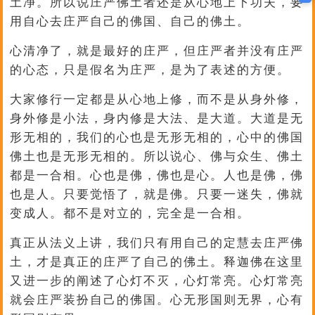
土净。所以说庄严佛土者还是从心地上下功夫，要
用自心去庄严自己的佛国、自己的佛土。
心清净了，就是最好的庄严，但庄严者并没有庄严
的心态，只是假名为庄严，是为了表述的方便。
大家修行一定都是从心地上修，而不是从身外修，
身外修是小法，身内修是大法、是大道。大道是无
形无相的，我们的心也是无形无相的，心中的佛国
佛土也是无形无相的。所以说心、佛与众生、佛土
都是一合相。心也是佛，佛也是心。人也是佛，佛
也是人。只要觉悟了，就是佛。只要一迷失，佛就
变成人。都不是对立的，完全是一合相。
真正从法义上讲，我们只有用自己的定慧去庄严佛
土，才是真正的庄严了自己的佛土。释迦佛在这里
又进一步的阐述了心灯不灭，心灯常亮。心灯常亮
就会庄严装扮自己的佛国。心无形国则无界，心有