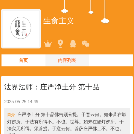
生食主义
首页
内容列表
法界法师：庄严净土分 第十品
2025-05-25 14:49
庄严净土分 第十品佛告须菩提。于意云何。如来昔在燃
简介
灯佛所。于法有所得不。不也。世尊。如来在燃灯佛所。于
法实无所得。须菩提。于意云何。菩萨庄严佛土不。不也。