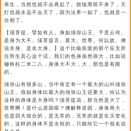
再生，当然也就不会再起了。烦恼黑暗不来了，天
灯也就永远不会灭了，因为法界一如了，也就是一
合相了。
【须菩提。譬如有人。身如须弥山王。于意云何。
是身为大不。须菩提言。甚大。世尊。何以故。佛
说非身。是名大身。】这个比喻前面的那个应无所
住而生其心这个话。我们的色身虽然很大，比如说
穆铁柱二米二八，身体大不大，大，那也是有限
的。
须弥山有很多山，当中肯定有一个最大的山叫须弥
山王。假如身体比最大的须弥山王还要大，你认为
这样的身体是大身吗？须菩提说，那当然是大了，
世尊啊！是什么原因呢？佛解释原因，身体再大，
也是四大假合的，是无常的，无常的就是生灭变化
的，这样的身体不是永恒的，只能给它一个假名说