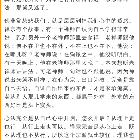
法，那就又迷了。
佛非常慈悲我们，就是层层剥掉我们心中的疑惑。
禅宗有个故事，有一个禅师自认为自己学得非常
好，跑到另外一个老禅师那里去参禅。老禅师跟他
说：佛不在里也不在外，不在上也不在下。他说：
在哪儿呀？老禅师说：在狗屎之中。他没听明白。
有一天晚上，他在老禅师那里太晚了，本来想听老
禅师讲讲法，可老禅师一句话也不跟他说。因为禅
说出来就不叫禅，在心为宗，出口为教，完全是靠
自己去悟。自证自悟出来的东西，才是家珍流露。
老从别人那儿学来的东西，都属于外求，外求的东
西好比是头上安头。
心法完全是从自己心中开启。怎么开启？从理上走
也行，从行上走也可以。禅宗完全是从心上走，既
不从理也不从行，所以这个宗派就比较怪，理我也