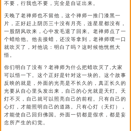
不要，行我也不要，完全是自证出来。
天晚了老禅师也不留他，这个禅师一推门漆黑一
片，正好赶上阴历三十没有月亮，连星星都没有，
一股阴风吹来，心中发毛退了回来。老禅师点了一
个蜡给他。他去接蜡，还没等拿到，老禅师噗一口
就吹灭了，对他说：明白了吗？这时候他恍然大
悟。
你们明白了没有？老禅师为什么把蜡吹灭了,大家
可以悟一下。这个正好是针对这一块的。这个故事
反映的就是，外面的光亮是不长久的，真正长久的
光要从自心里头发出来，自己的心光就是天灯。天
灯不灭，自己就可以照亮自己的前程。只有自己的
心灯，才能照明自己的道路。只有心灯（天灯），
才能使自己回归佛国。外面一切都是假求，都是妄
念所产生的幻觉。