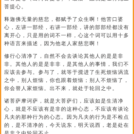
菩提心。
释迦佛无量的慈悲，都赋予了众生啊！他苦口婆
心，左讲一部经，右讲一部经，讲的部部经都没有
离开心，只是用的词不一样，心这个词可以用十多
种语言来描述，因为他老人家慈悲啊！
修行心清净了，自然不会去谈论其他人的是是非
非。其他人的是是非非，是其他人的事情，我们不
应该去参与。参与了，就等于搅进了生死烦恼涡流
之中，别人烦恼，你也跟着烦恼；别人不烦恼了，
你会替人家烦恼。出不来，就处于轮回之中。
诸菩萨摩诃萨，就是大菩萨们，应该如是生清净
心，就是不应该有是非的这种心态，不应该有谈论
凡夫的那种行为的心态。因为凡夫的行为是不检点
的，是不清净的，今天说东，明天说西，老是处在
是非之中轮回不止。