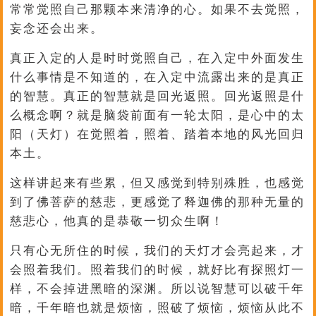
常常觉照自己那颗本来清净的心。如果不去觉照，
妄念还会出来。
真正入定的人是时时觉照自己，在入定中外面发生
什么事情是不知道的，在入定中流露出来的是真正
的智慧。真正的智慧就是回光返照。回光返照是什
么概念啊？就是脑袋前面有一轮太阳，是心中的太
阳（天灯）在觉照着，照着、踏着本地的风光回归
本土。
这样讲起来有些累，但又感觉到特别殊胜，也感觉
到了佛菩萨的慈悲，更感觉了释迦佛的那种无量的
慈悲心，他真的是恭敬一切众生啊！
只有心无所住的时候，我们的天灯才会亮起来，才
会照着我们。照着我们的时候，就好比有探照灯一
样，不会掉进黑暗的深渊。所以说智慧可以破千年
暗，千年暗也就是烦恼，照破了烦恼，烦恼从此不