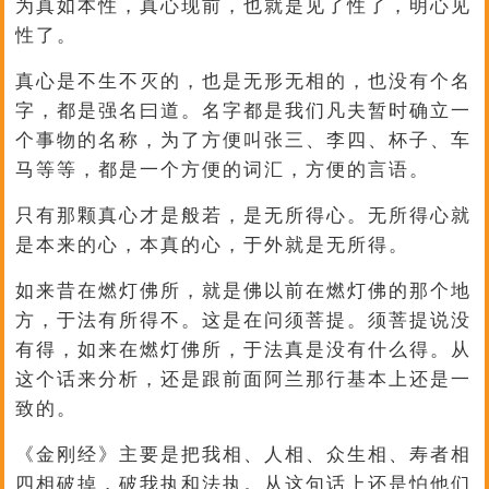
为真如本性，真心现前，也就是见了性了，明心见
性了。
真心是不生不灭的，也是无形无相的，也没有个名
字，都是强名曰道。名字都是我们凡夫暂时确立一
个事物的名称，为了方便叫张三、李四、杯子、车
马等等，都是一个方便的词汇，方便的言语。
只有那颗真心才是般若，是无所得心。无所得心就
是本来的心，本真的心，于外就是无所得。
如来昔在燃灯佛所，就是佛以前在燃灯佛的那个地
方，于法有所得不。这是在问须菩提。须菩提说没
有得，如来在燃灯佛所，于法真是没有什么得。从
这个话来分析，还是跟前面阿兰那行基本上还是一
致的。
《金刚经》主要是把我相、人相、众生相、寿者相
四相破掉，破我执和法执。从这句话上还是怕他们