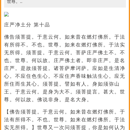
世尊。..
庄严净土分 第十品
佛告须菩提。于意云何。如来昔在燃灯佛所。于法
有所得不。不也。世尊。如来在燃灯佛所。于法实
无所得。须菩提。于意云何。菩萨庄严佛土不。不
也。世尊。何以故。庄严佛土者。即非庄严。是名
庄严。是故须菩提。诸菩萨摩诃萨。应如是生清净
心。不应住色生心。不应住声香味触法生心。应无
所住而生其心。须菩提。譬如有人。身如须弥山
王。于意云何。是身为大不。须菩提言。甚大。世
尊。何以故。佛说非身。是名大身。
【佛告须菩提。于意云何。如来昔在燃灯佛所。于
法有所得不。不也。世尊。如来在燃灯佛所。于法
实无所得。】世尊又一次问须菩提，你是如何认为