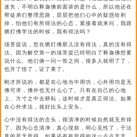
迷失，不明白释迦佛前面讲的是什么，所以他还在
帮徒弟们整理思路，层层把他们心中的疑惑给剥
掉，怕他们有所得法的心态，紧接着就来问，我跟
燃灯佛学法的时候，我有得法吗？
须菩提说，您在燃灯佛那儿没有得法，真的没有得
法。因为解空第一的须菩提已经明白了释迦佛想要
说什么。他们俩一问一答之间，很多人就明了了，
也开了悟了，证了果了。
刚才所说的，都是在心地当中用功，心外用功是无
佛可求，佛外也无什么心了。只有在自己的心地
上、方寸之中去耕耘，这时候才是真正得法。如果
在心外求法，就好比头上安头。
心中没有得法的念头，很清净的时候自然就无所得
了。因为心念清净，真心现前，明心见性了，于法
真的是无所得。如果还有有所得的这一点点非非