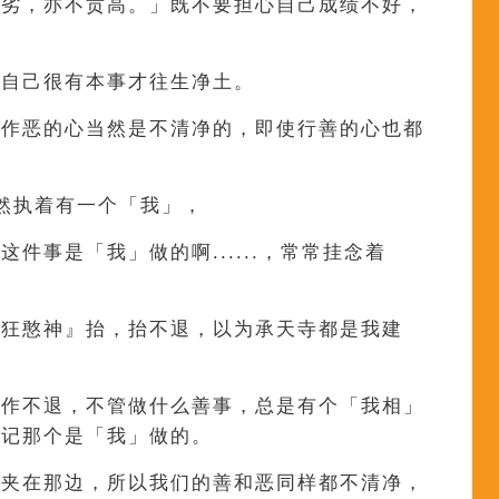
下劣，亦不贡高。」既不要担心自己成绩不好，
是自己很有本事才往生净土。
，作恶的心当然是不清净的，即使行善的心也都
然执着有一个「我」，
件事是「我」做的啊......，常常挂念着
『狂憨神』抬，抬不退，以为承天寺都是我建
发作不退，不管做什么善事，总是有个「我相」
忘记那个是「我」做的。
影夹在那边，所以我们的善和恶同样都不清净，