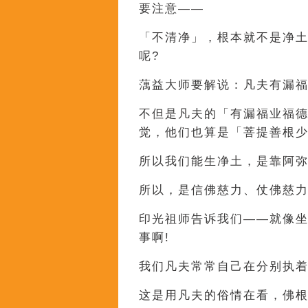
要注意——
「不清净」，根本就不是净土
呢?
蕅益大师要解说：凡夫有漏
不但是凡夫的「有漏福业福
觉，他们也算是「菩提善根
所以我们能生净土，是靠阿
所以，是信佛慈力、仗佛慈力
印光祖师告诉我们——就像
事啊!
我们凡夫常常自己在分别执
这是用凡夫的俗情在看，佛