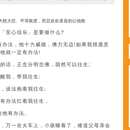
大慈大悲、平等救度，而且欢欢喜喜的让他救
「至心信乐」是要做什么?
有办法，他十力威德，佛力无边!如果我很愿意
他就一定有办法!
的话，正念分明念佛，固然可以往生;
醒我，带我往生;
，设法抱着我往生;
也有办法扛着我往生，
信他有办法。
行，万一在火车上，小孩睡着了，难道父母亲会