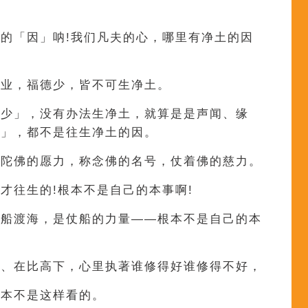
的「因」呐!我们凡夫的心，哪里有净土的因
福业，福德少，皆不可生净土。
德少」，没有办法生净土，就算是是声闻、缘
少」，都不是往生净土的因。
弥陀佛的愿力，称念佛的名号，仗着佛的慈力。
才往生的!根本不是自己的本事啊!
坐船渡海，是仗船的力量——根本不是自己的本
着、在比高下，心里执著谁修得好谁修得不好，
根本不是这样看的。