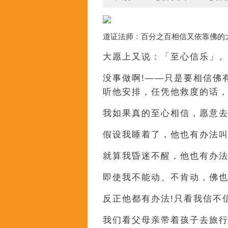
道证法师：百分之百相信又依靠佛的
大愿上又说：「至心信乐」。
没事做啊!——只是要相信佛
听他安排，任凭他救度的话，
我如果真的至心相信，愿意去
假设我睡着了，他也有办法叫
就算我昏迷不醒，他也有办法
即使我不能动、不肯动，佛
反正他都有办法!只看我信不
我们看父母亲带着孩子去旅