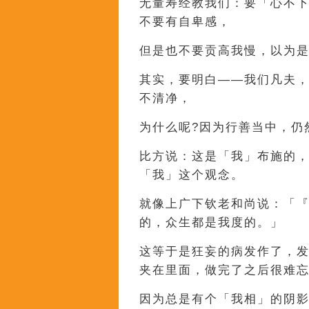
无量寿经教我们：要「心不
不要有自卑感，
但是也不要贡高我慢，以为
其实，要明白——我们凡夫
不清净，
为什么呢?因为行善当中，仍
比方说：这是「我」布施的，这
「我」这个观念。
就像上广下钦老和尚说：「
的，众生都是我度的。」
这等于是狂妄的病发作了，
夹在里面，做完了之后很难
因为总是有个「我相」的阴