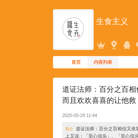
生食主义
首页
内容列表
道证法师：百分之百相
而且欢欢喜喜的让他救
2025-05-29 11:44
道证法师：百分之百相信又依
简介
上又说：「至心信乐」。「至心信乐」