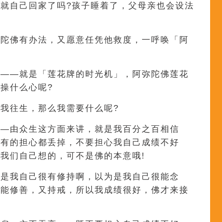
就自己回家了吗?孩子睡着了，父母亲也会设法
弥陀佛有办法，又愿意任凭他救度，一呼唤「阿
花——就是「莲花牌的时光机」，阿弥陀佛莲花
操什么心呢?
我往生，那么我需要什么呢?
——由众生这方面来讲，就是我百分之百相信
所有的担心都丢掉，不要担心我自己成绩不好
我们自己想的，可不是佛的本意哦!
为是我自己很有修持啊，以为是我自己很能念
又能修善，又持戒，所以我成绩很好，佛才来接