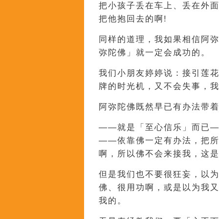
把小孩子丢在车上、丢在外面
把他抱回去的啊!
同样的道理，我如果相信阿
弥陀佛」就一定会成功的。
我们小朋友婷婷说：接引莲
牌的时光机，又不会失事，我
阿弥陀佛既然早已有办法带着
——就是「至心信乐」而已
——依靠佛一定有办法，把
啊，所以佛不会来接我，这是
但是我们也不要很狂妄，以
佛、很用功啊，或是以为我
我的。