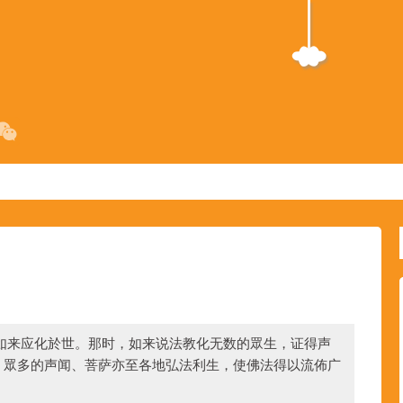
如来应化於世。那时，如来说法教化无数的眾生，证得声
；眾多的声闻、菩萨亦至各地弘法利生，使佛法得以流佈广