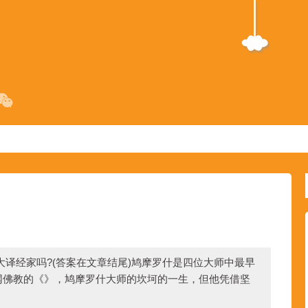
译经家吗?(答案在文章结尾)鸠摩罗什是四位大师中最早
网佛教的《》，鸠摩罗什大师的坎坷的一生，但他凭借坚