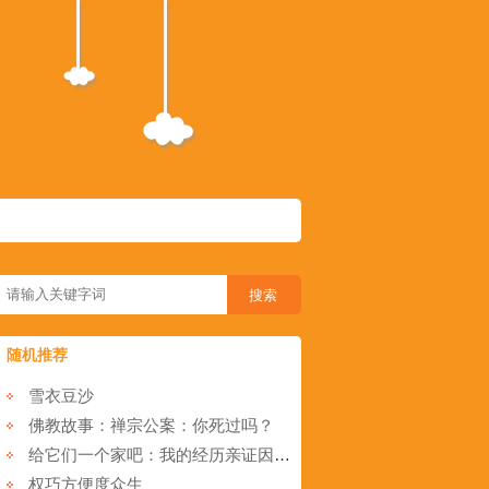
随机推荐
雪衣豆沙
佛教故事：禅宗公案：你死过吗？
给它们一个家吧：我的经历亲证因果真实不虚
权巧方便度众生