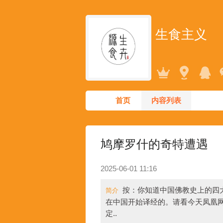
生食主义
首页
内容列表
鸠摩罗什的奇特遭遇
2025-06-01 11:16
按：你知道中国佛教史上的四大
简介
在中国开始译经的。请看今天凤凰
定..