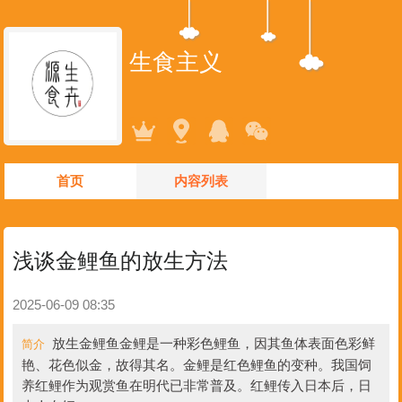
生食主义
首页
内容列表
浅谈金鲤鱼的放生方法
2025-06-09 08:35
放生金鲤鱼金鲤是一种彩色鲤鱼，因其鱼体表面色彩鲜
简介
艳、花色似金，故得其名。金鲤是红色鲤鱼的变种。我国饲
养红鲤作为观赏鱼在明代已非常普及。红鲤传入日本后，日