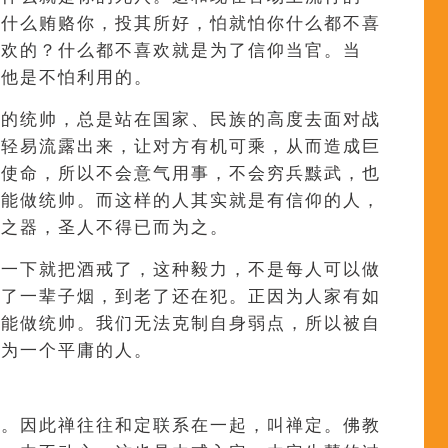
用什么贿赂你，投其所好，怕就怕你什么都不喜
喜欢的？什么都不喜欢就是为了信仰当官。当
但他是不怕利用的。
正的统帅，总是站在国家、民族的高度去面对战
乐轻易流露出来，让对方有机可乘，从而造成巨
的使命，所以不会意气用事，不会穷兵黩武，也
才能做统帅。而这样的人其实就是有信仰的人，
祥之器，圣人不得已而为之。
，一下就把酒戒了，这种毅力，不是每人可以做
戒了一辈子烟，到老了还在犯。正因为人家有如
才能做统帅。我们无法克制自身弱点，所以被自
成为一个平庸的人。
力。因此禅往往和定联系在一起，叫禅定。佛教