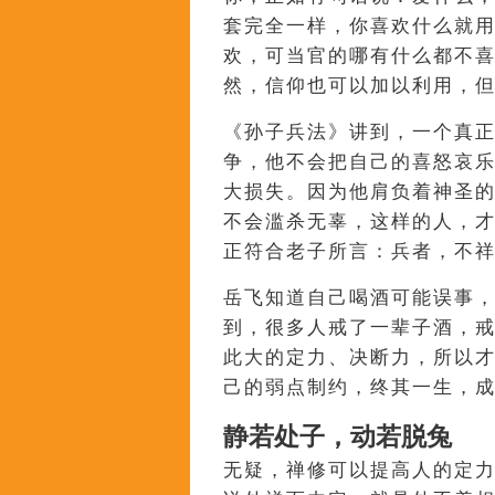
套完全一样，你喜欢什么就
欢，可当官的哪有什么都不
然，信仰也可以加以利用，
《孙子兵法》讲到，一个真
争，他不会把自己的喜怒哀
大损失。因为他肩负着神圣
不会滥杀无辜，这样的人，
正符合老子所言：兵者，不
岳飞知道自己喝酒可能误事
到，很多人戒了一辈子酒，
此大的定力、决断力，所以
己的弱点制约，终其一生，
静若处子，动若脱兔
无疑，禅修可以提高人的定