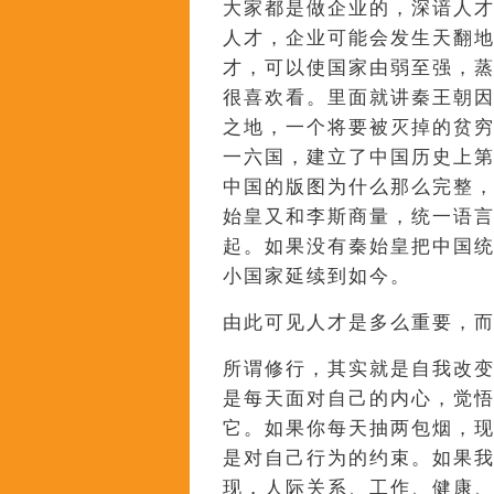
大家都是做企业的，深谙人
人才，企业可能会发生天翻
才，可以使国家由弱至强，蒸
很喜欢看。里面就讲秦王朝
之地，一个将要被灭掉的贫
一六国，建立了中国历史上
中国的版图为什么那么完整
始皇又和李斯商量，统一语
起。如果没有秦始皇把中国
小国家延续到如今。
由此可见人才是多么重要，
所谓修行，其实就是自我改
是每天面对自己的内心，觉
它。如果你每天抽两包烟，
是对自己行为的约束。如果
现，人际关系、工作、健康