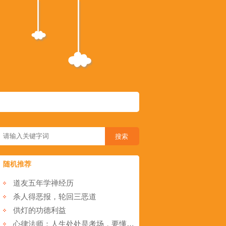
随机推荐
道友五年学禅经历
杀人得恶报，轮回三恶道
供灯的功德利益
心律法师：人生处处是考场，要懂得尊重！