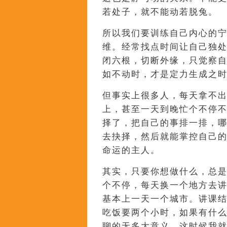
若处子，就不能动若脱兔。
所以我们要训练自己内心的
维。经常找点时间让自己独
闭六根，切断外缘，只觉察
如不动时，才是定力生成之
但事实上很多人，每天拿不
上，甚至一天到晚忙个不停不
择了，把自己的事排一排，
去抉择，然后就能掌控自己
命运的主人。
其实，只要你想做什么，总
个不停，每天换一个地方去
基本上一天一个城市。讲课
吃饭要两个小时，如果有什
聊的无多大意义，这时候我