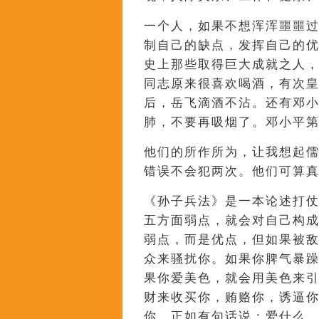
一个人，如果不想浑浑噩噩
制自己的缺点，发挥自己的
史上那些取得巨大成就之人
同志原来很喜欢喝酒，有次
后，岳飞滴酒不沾。还有邓
肺，不要再吸烟了。邓小平
他们的所作所为，让我想起
错误不会犯两次。他们可算
《孙子兵法》是一本论述打
五方面弱点，就会对自己构
弱点，而是优点，但如果被
众来骚扰你。如果你脾气暴
果你爱美色，就会用美色来
财来收买你，贿赂你，诱逼
你，正如有句话说：爱什么