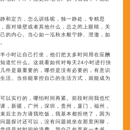
宁静和定力，怎么训练呢，独一静处，专精思
处，面对墙壁或者其他什么，总之闭上眼睛，关
自己的内心。当心如一泓秋水般宁静、澄澈，如
时。
出半小时让自己打坐，他们把太多时间用在应酬
知道忙什么。这就看如何对每天24小时进行抉
哪几件是最重要的，哪些是没有必要的，有意识
的生活。当你能掌控自己的生活方式，就能成为
是可以实行的，哪怕时间再紧。前段时间我也忙
讲课，新疆，广州，深圳，贵州，厦门，福州，
结束后主办方请我吃饭，我基本都拒绝了，因为
么问题探讨还可以，没有问题就坐在那里闲聊，
就觉得是对时间的浪费。我自己包里有一本书，