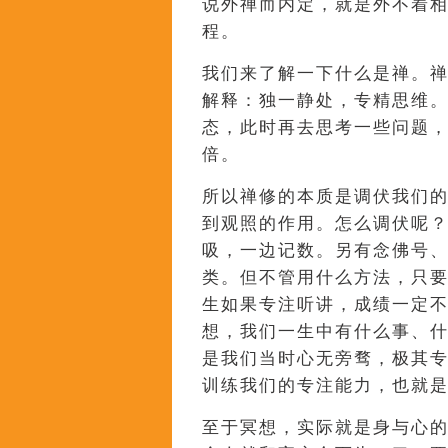
说外禅而内定，就是外不着
程。
我们来了解一下什么是禅。
解释：独一静处，专精思维
态，此时再去思考一些问题
倍。
所以禅修的本质是调伏我们
到观照的作用。怎么调伏呢
吸，一边记数。另有念佛号
类。但不管用什么方法，只
生如果专注听讲，成绩一定
想，我们一生中有什么事、
是我们当时心无旁骛，极其
训练我们的专注能力，也就
至于冥想，实际就是身与心