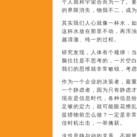
个人就和宇宙合而为一了。
的界限消失，物我不二，成
其实我们人心就像一杯水，
这杯水放在那里不动，再浑
越清澈、纯一的过程。
研究发现，人体有个规律：
脑往往是不思考的，一片空
我们的思维就非常敏锐，考
作为一个企业的决策者，最
一个静虑者，因为只有静虑
现在是信息时代，各种信息
足够的定力，就可能眼花缭
捉猎物前怎么做？一定是非
佳时机出击，一举擒获。
这也是静与动的关系。不能