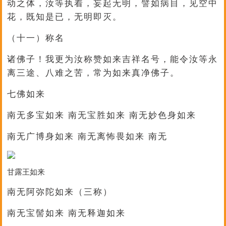
动之体，汝等执着，妄起无明，譬如病目，见空中
花，既知是已，无明即灭。
（十一）称名
诸佛子！我更为汝称赞如来吉祥名号，能令汝等永
离三途、八难之苦，常为如来真净佛子。
七佛如来
南无多宝如来 南无宝胜如来 南无妙色身如来
南无广博身如来 南无离怖畏如来 南无
甘露王如来
南无阿弥陀如来（三称）
南无宝髻如来 南无释迦如来