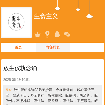
生食主义
首页
内容列表
放生仪轨念诵
2025-06-19 10:51
放生仪轨念诵我弟子妙音，今在佛像前，诚心皈依三
简介
宝，始从今日，乃至命存，皈依佛陀。皈依佛，两足尊， 皈
依佛，不堕地狱。皈依法，离欲尊， 皈依法，不堕饿鬼。皈