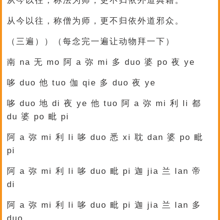
从今以往，称法为师，更不归依外道典籍。
从今以往，称僧为师，更不归依外道邪众。
（三遍））（每念完一遍让动物拜一下）
南 na 无 mo 阿 a 弥 mi 多 duo 婆 po 夜 ye
哆 duo 他 tuo 伽 qie 多 duo 夜 ye
哆 duo 地 di 夜 ye 他 tuo 阿 a 弥 mi 利 li 都
du 婆 po 毗 pi
阿 a 弥 mi 利 li 哆 duo 悉 xi 耽 dan 婆 po 毗
pi
阿 a 弥 mi 利 li 哆 duo 毗 pi 迦 jia 兰 lan 帝
di
阿 a 弥 mi 利 li 哆 duo 毗 pi 迦 jia 兰 lan 多
duo