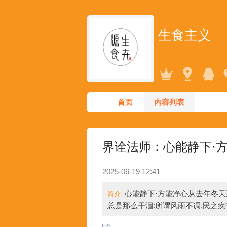
生食主义
首页
内容列表
界诠法师：心能静下·
2025-06-19 12:41
心能静下·方能净心从去年冬天
简介
总是那么干涸:所谓风雨不调,民之疾