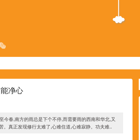
方能净心
至今春,南方的雨总是下个不停,而需要雨的西南和华北,又
苦。真正发现修行太难了,心难住道,心难寂静。功夫难..