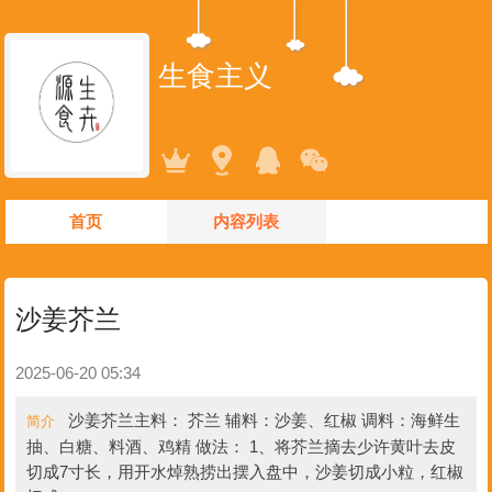
生食主义
首页
内容列表
沙姜芥兰
2025-06-20 05:34
沙姜芥兰主料： 芥兰 辅料：沙姜、红椒 调料：海鲜生
简介
抽、白糖、料酒、鸡精 做法： 1、将芥兰摘去少许黄叶去皮
切成7寸长，用开水焯熟捞出摆入盘中，沙姜切成小粒，红椒