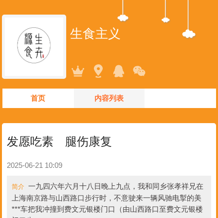
生食主义
首页
内容列表
发愿吃素 腿伤康复
2025-06-21 10:09
一九四六年六月十八日晚上九点，我和同乡张孝祥兄在
简介
上海南京路与山西路口步行时，不意驶来一辆风驰电掣的美
***车把我冲撞到费文元银楼门口（由山西路口至费文元银楼