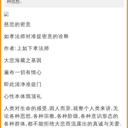
种思想..
慈悲的密意
如孝法师对准提密意的诠释
作者:上如下孝法师
大悲海藏之基因
遍布一切有情心
即此清净准提门
心性本体我顶礼
人类对生命的感受,因人而异,就整个人类来讲,无
论各种思想,各种宗教,各种阶级,各种意识形态的
各种群体,都不能拒绝大悲而流露出的真诚与关爱.