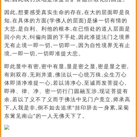
因此,想要感受真实生命的存在,在大的层面即是良
知,在具体的方面(学佛人的层面)是缘一切有情的
大悲,是自利、利他的根本,在已悟处的道人层面是
回小向大,纠偏向圆的下手处,因此准提法门之境界
无有止境一即一切,一切即一,因为自性境界无有止
境,一即一切,一切即准提大悲。
即此显中有密,密中有显,显是密之显,密是显之密,
有则双存,无则并遣,佛法以一心统万殊,众生万心
体即清净准提一心,若以清净心,至诚而发菩提心,
即禅、律、净、密一切行门圆融互涉,现证菩提有
余,若以了义不了义而于佛法中见门户竟立,师承高
下,人我是非,倒不如去追求“挂印辞去一身累,采菊
东篱见南山”的一人无佛天下了。