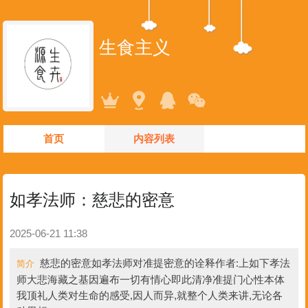
生食主义
首页
内容列表
如孝法师：慈悲的密意
2025-06-21 11:38
慈悲的密意如孝法师对准提密意的诠释作者:上如下孝法
简介
师大悲海藏之基因遍布一切有情心即此清净准提门心性本体
我顶礼人类对生命的感受,因人而异,就整个人类来讲,无论各