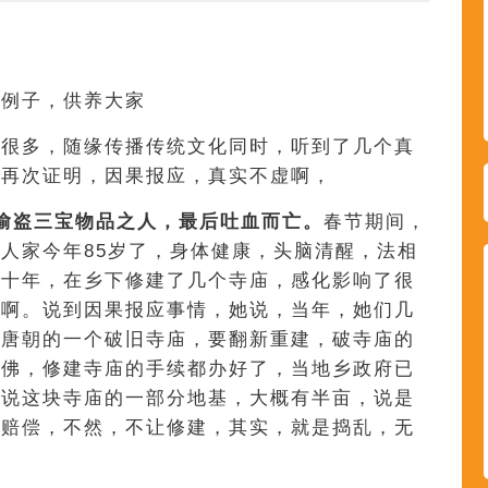
应
例子，供养大家
候很多，随缘传播传统文化同时，听到了几个真
。再次证明，因果报应，真实不虚啊，
偷盗三宝物品之人，最后吐血而亡。
春节期间，
人家今年85岁了，身体健康，头脑清醒，法相
几十年，在乡下修建了几个寺庙，感化影响了很
量啊。说到因果报应事情，她说，当年，她们几
是唐朝的一个破旧寺庙，要翻新重建，破寺庙的
信佛，修建寺庙的手续都办好了，当地乡政府已
，说这块寺庙的一部分地基，大概有半亩，说是
士赔偿，不然，不让修建，其实，就是捣乱，无