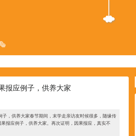
果报应例子，供养大家
例子，供养大家春节期间，末学走亲访友时候很多，随缘传
因果报应例子，供养大家。再次证明，因果报应，真实不