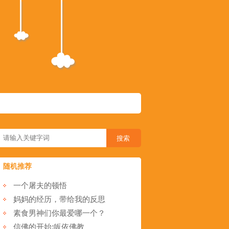
随机推荐
一个屠夫的顿悟
妈妈的经历，带给我的反思
素食男神们你最爱哪一个？
信佛的开始:皈依佛教