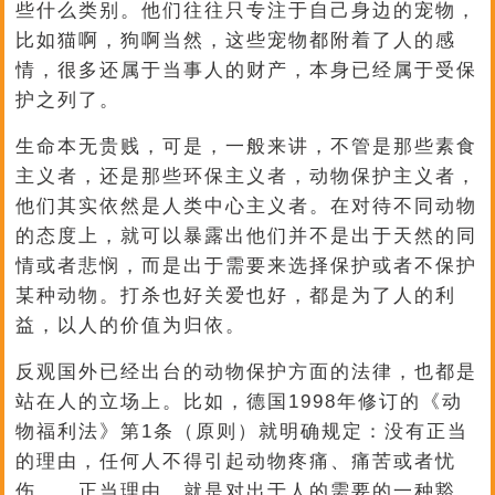
些什么类别。他们往往只专注于自己身边的宠物，
比如猫啊，狗啊当然，这些宠物都附着了人的感
情，很多还属于当事人的财产，本身已经属于受保
护之列了。
生命本无贵贱，可是，一般来讲，不管是那些素食
主义者，还是那些环保主义者，动物保护主义者，
他们其实依然是人类中心主义者。在对待不同动物
的态度上，就可以暴露出他们并不是出于天然的同
情或者悲悯，而是出于需要来选择保护或者不保护
某种动物。打杀也好关爱也好，都是为了人的利
益，以人的价值为归依。
反观国外已经出台的动物保护方面的法律，也都是
站在人的立场上。比如，德国1998年修订的《动
物福利法》第1条（原则）就明确规定：没有正当
的理由，任何人不得引起动物疼痛、痛苦或者忧
伤。，正当理由，就是对出于人的需要的一种豁