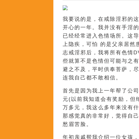
我要说的是，在戒除淫邪的
开心的一年。我并没有手淫
已经经常进入色情场所。这
上隐疾，可怕 的是父亲居然
志戒淫邪后，我将所有色情D
些就算不是色情但可能与之有
避之不及，平时供奉菩萨，
连我自己都不敢相信。
首先是因为我上一年帮了公
元(以前我知道会有奖励，但
万多元，我这么多年来没有
那感觉真的非常好，觉得自
愁眉苦脸。
年初亲戚帮我介绍一位女孩