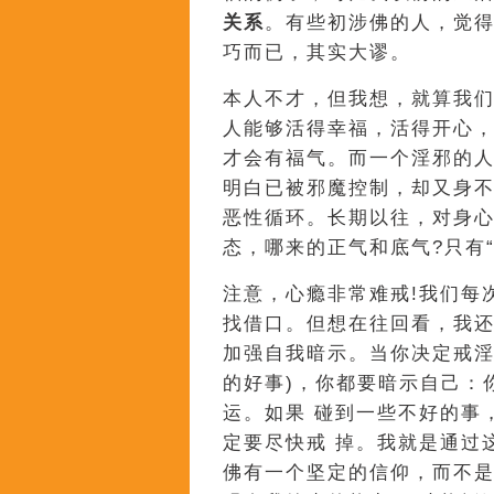
关系
。有些初涉佛的人，觉得
巧而已，其实大谬。
本人不才，但我想，就算我们
人能够活得幸福，活得开心，很
才会有福气。而一个淫邪的
明白已被邪魔控制，却又身
恶性循环。长期以往，对身
态，哪来的正气和底气?只有
注意，心瘾非常难戒!我们每
找借口。但想在往回看，我
加强自我暗示。当你决定戒淫
的好事)，你都要暗示自己：
运。如果 碰到一些不好的事
定要尽快戒 掉。我就是通过
佛有一个坚定的信仰，而不