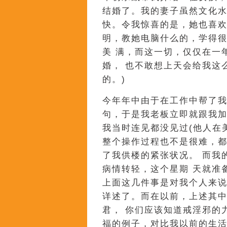
结婚了。我的妻子虽然文化
快。令我惊喜的是，她也喜
明，教她电脑什么的，学得
美 满，而这一切，仅仅在一
婚， 也不敢想上天会给我这
的。)
今年年中由于在工作中帮了
句，于是我老板立即就跟我
我当时连见都没见过(他人在
整个操作过程也不是很难，
了我供楼的紧张状况。 而我
病情转轻，这个星期 天就准
上面这几件事是对我个人来
详述了。而在以前，上述其
君， 你们应该知道戒淫邪的
福的例子，对比我以前的生活