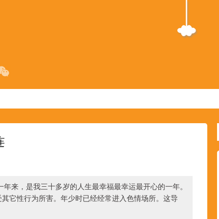
连
一年来，是我三十多岁的人生最幸福最幸运最开心的一年。
受其它性行为所害。年少时已经经常进入色情场所。这导