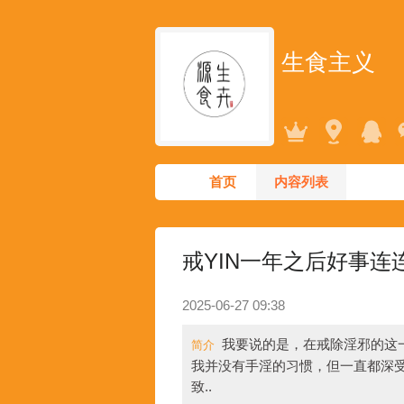
生食主义
首页
内容列表
戒YIN一年之后好事连
2025-06-27 09:38
我要说的是，在戒除淫邪的这
简介
我并没有手淫的习惯，但一直都深
致..