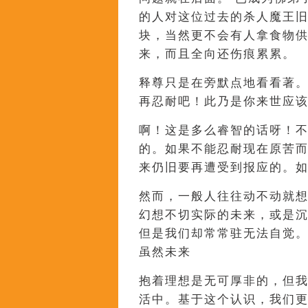
的人对这位过去的杀人魔王
块，当然更不会有人拿食物
来，而且全向还伤痕累累。
释尊只是在旁默点地看看著
再忍耐吧！此乃是你来世应
啊！这是多么睿智的话呀！
的。如果不能忍耐现在原苦
来仍旧要再遭受到报应的。
然而，一般人往往动不动就
幻想不切实际的未来，或是
但是我们却常常驻无法自觉。
虽然未来
抱着理想是无可厚非的，但
活中。基于这个认识，我们更