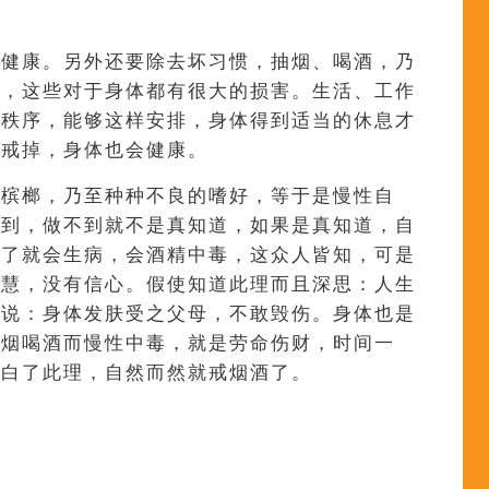
、健康。另外还要除去坏习惯，抽烟、喝酒，乃
好，这些对于身体都有很大的损害。生活、工作
有秩序，能够这样安排，身体得到适当的休息才
惯戒掉，身体也会健康。
嚼槟榔，乃至种种不良的嗜好，等于是慢性自
做到，做不到就不是真知道，如果是真知道，自
多了就会生病，会酒精中毒，这众人皆知，可是
智慧，没有信心。假使知道此理而且深思：人生
所说：身体发肤受之父母，不敢毁伤。身体也是
抽烟喝酒而慢性中毒，就是劳命伤财，时间一
明白了此理，自然而然就戒烟酒了。