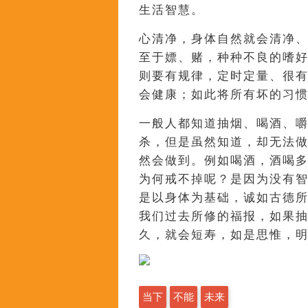
生活智慧。
心清净，身体自然就会清净
至于嫖、赌，种种不良的嗜
则要有规律，定时定量、很
会健康；如此将所有坏的习
一般人都知道抽烟、喝酒、
杀，但是虽然知道，却无法
然会做到。例如喝酒，酒喝
为何戒不掉呢？是因为没有
是以身体为基础，诚如古德
我们过去所修的福报，如果
久，就会短寿，如是思惟，
当下
不能
未来