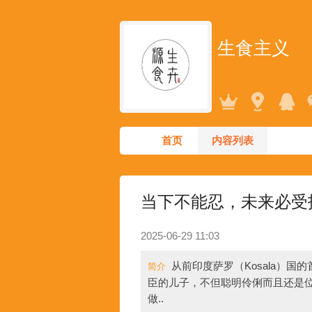
生食主义
首页
内容列表
当下不能忍，未来必受
2025-06-29 11:03
从前印度萨罗（Kosala）
简介
臣的儿子，不但聪明伶俐而且还是
做..