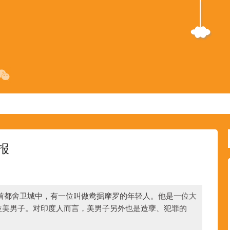
报
国的首都舍卫城中，有一位叫做鸯掘摩罗的年轻人。他是一位大
位美男子。对印度人而言，美男子另外也是造孽、犯罪的