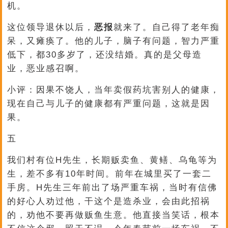
机。
这位领导退休以后，
恶报
就来了。自己得了老年痴
呆，又瘫痪了。他的儿子，脑子有问题，智力严重
低下，都30多岁了，还没结婚。真的是父母造
业，恶业感召啊。
小评：因果不饶人，当年卖假药坑害别人的健康，
现在自己与儿子的健康都有严重问题，这就是因
果。
五
我们村有位H先生，长期贩卖鱼、黄鳝、乌龟等为
生，差不多有10年时间。前年在城里买了一套二
手房。H先生三年前出了场严重车祸，当时有信佛
的好心人劝过他，干这个是造杀业，会由此招祸
的，劝他不要再做贩鱼生意。他直接当笑话，根本