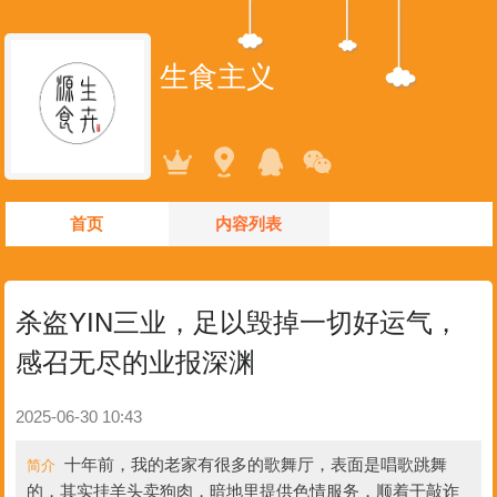
生食主义
首页
内容列表
杀盗YIN三业，足以毁掉一切好运气，
感召无尽的业报深渊
2025-06-30 10:43
十年前，我的老家有很多的歌舞厅，表面是唱歌跳舞
简介
的，其实挂羊头卖狗肉，暗地里提供色情服务，顺着干敲诈