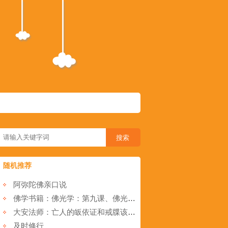
随机推荐
阿弥陀佛亲口说
佛学书籍：佛光学：第九课、佛光三昧修持法
大安法师：亡人的皈依证和戒牒该如何处理？可以火化吗？
及时修行