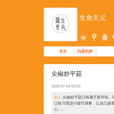
生食主义
首页
内容列表
尖椒炒平菇
2025-07-04 05:03
尖椒炒平菇口味属于家常味，
简介
口味习惯进行细节调整，让自己跟着
心、..