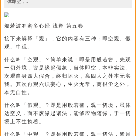
体即空，..
般若波罗蜜多心经 浅释 第五卷
接下来解释「观」，它的内容有三种：即空观、假
观、中观。
什么叫「空观」？简单来说：即是用般若智，先观
一切外境，皆是缘起假象，当体即空，本非实法。
次观自身四大假合，终归坏灭，离四大之外本无实
我。其次再观六识妄心，生灭无常，离根尘之外，
本无自性。
什么叫「假观」？即是用般若智，观一切境，虽体
达空义，而不废缘起诸法，能够应物随缘，于一切
境上不生执着。
什么叫「中观」？即是用般若智，观一切法，皆是