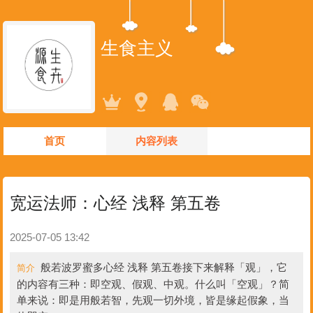
生食主义
首页
内容列表
宽运法师：心经 浅释 第五卷
2025-07-05 13:42
般若波罗蜜多心经 浅释 第五卷接下来解释「观」，它
简介
的内容有三种：即空观、假观、中观。什么叫「空观」？简
单来说：即是用般若智，先观一切外境，皆是缘起假象，当