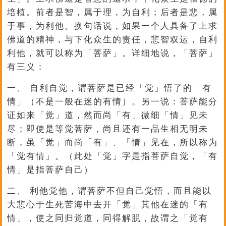
培植。前者是智，属于理，为自利；后者是悲，属
于事，为利他。换句话说，如果一个人具备了上求
佛道的精神，与下化众生的责任，悲智双运，自利
利他，就可以称为「菩萨」。详细地说，「菩萨」
有三义：
一、 自利自觉，谓菩萨是已经「觉」悟了的「有
情」（不是一般在迷的有情）。另一说：菩萨能分
证如来「觉」道，然而尚「有」微细「情」见未
尽；即使是等觉菩萨，尚且还有一品生相无明未
断，虽「觉」而尚「有」、「情」见在，所以称为
「觉有情」。（此处「觉」字是指菩萨自觉，「有
情」是指菩萨自己）
二、 利他觉他，谓菩萨不但自己觉悟，而且能以
大悲心于生死苦海中去开「觉」其他在迷的「有
情」，使之同归觉道，同得解脱，故谓之「觉有