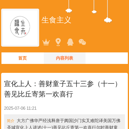
生食主义
首页
内容列表
宣化上人：善财童子五十三参（十一）
善见比丘寄第一欢喜行
2025-07-06 11:21
大方广佛华严经浅释唐于阗国沙门实叉难陀译美国万佛
简介
圣城宣化上人讲述(十一)善见比丘寄第一欢喜行尔时善财童