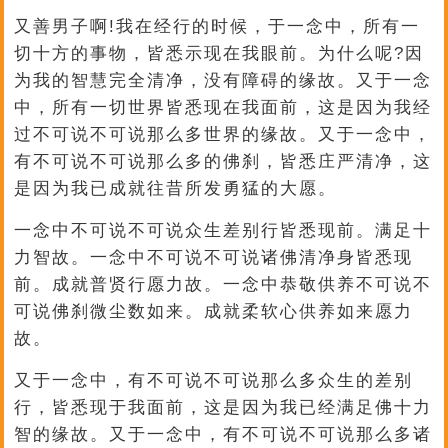
又善男子啊!我在经行的时候，于一念中，所有一
切十方的事物，皆悉示现在我眼前。为什么呢?因
为我的智慧完全清净，没有障碍的缘故。又于一念
中，所有一切世界皆悉现在我面前，这是因为我经
过不可说不可说那么多世界的缘故。又于一念中，
有不可说不可说那么多的佛刹，皆悉庄严清净，这
是因为我已成就往昔所发勇猛的大愿。
一念中不可说不可说众生差别行皆悉现前。满足十
力智故。一念中不可说不可说诸佛清净身皆悉现
前。成就普贤行愿力故。一念中恭敬供养不可说不
可说佛刹微尘数如来。成就柔软心供养如来愿力
故。
又于一念中，有不可说不可说那么多众生的差别
行，皆悉现于我面前，这是因为我已经满足佛十力
智的缘故。又于一念中，有不可说不可说那么多诸