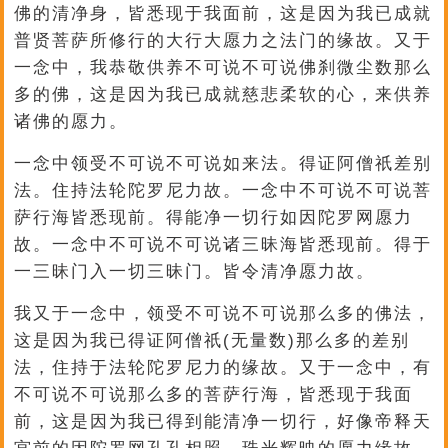
佛的清净身，皆悉现于我面前，这是因为我已成就
普贤菩萨所修行的大行大愿力之法门的缘故。又于
一念中，我恭敬供养不可说不可说佛刹微尘数那么
多的佛，这是因为我已成就慈悲柔软的心，来供养
诸佛的愿力。
一念中领受不可说不可说如来法。得证阿僧祇差别
法。住持法轮陀罗尼力故。一念中不可说不可说菩
萨行海皆悉现前。得能净一切行如因陀罗网愿力
故。一念中不可说不可说诸三昧海皆悉现前。得于
一三昧门入一切三昧门。皆令清净愿力故。
我又于一念中，领受不可说不可说那么多的佛法，
这是因为我已得证阿僧祇(无量数)那么多的差别
法，住持于法轮陀罗尼力的缘故。又于一念中，有
不可说不可说那么多的菩萨行海，皆悉现于我面
前，这是因为我已得到能清净一切行，好像帝释天