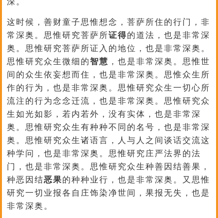
深。
这时候，善财童子思惟想念，菩萨所住的行门，非
常深奥。思惟研究菩萨所
证得
的道法，也是非常深
奥。思惟研究菩萨所证入的地位，也是非常深奥。
思惟研究众生微细的
智慧
，也是非常深奥。思惟世
间的众生依妄想而住，也是非常深奥。思惟众生所
作的行为，也是非常深奥。思惟研究众生一切心所
流注的行为念念迁流，也是非常深奥。思惟研究众
生如光如影，若内若外，没有实体，也是非常深
奥。思惟研究众生有种种不同的名号，也是非常深
奥。思惟研究众生诸语言，人与人之间谈话交流这
种学问，也是非常深奥。思惟研究庄严法界的法
门，也是非常深奥。思惟研究众生种善因结善果，
种恶因结
恶果
的种种业行，也是非常深奥。又思惟
研究一切业报各自庄饰染净世间，果报无失，也是
非常深奥。