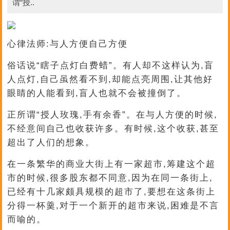
谓“授..
心律法师:与人方便自己方便
俗话说“瞎子点灯白费蜡”。有人却不这样认为,盲
人点灯,自己虽然看不到,却能点亮周围,让其他好
眼睛的人能看到,盲人也就不会被撞倒了。
正所谓“授人玫瑰,手有余香”。在与人方便的时候,
不经意间自己也收获许多。有时候,这个收获,甚至
超出了人们的想象。
在一条繁华的商业大街上有一家超市,筹建这个超
市的时候,很多股东都不同意,因为在同一条街上,
已经有十几家颇具规模的超市了,要想在这条街上
分得一杯羹,对于一个新开的超市来说,困难是不言
而喻的。