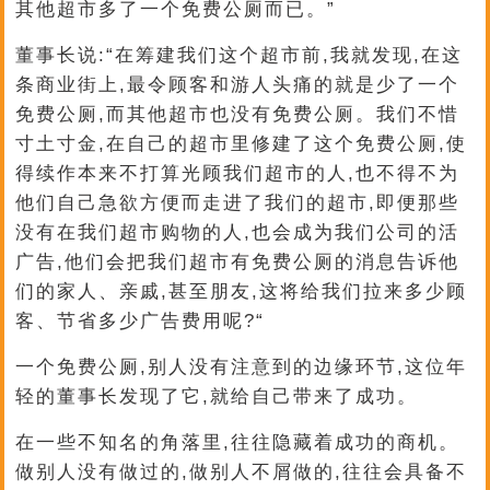
其他超市多了一个免费公厕而已。”
董事长说:“在筹建我们这个超市前,我就发现,在这
条商业街上,最令顾客和游人头痛的就是少了一个
免费公厕,而其他超市也没有免费公厕。我们不惜
寸土寸金,在自己的超市里修建了这个免费公厕,使
得续作本来不打算光顾我们超市的人,也不得不为
他们自己急欲方便而走进了我们的超市,即便那些
没有在我们超市购物的人,也会成为我们公司的活
广告,他们会把我们超市有免费公厕的消息告诉他
们的家人、亲戚,甚至朋友,这将给我们拉来多少顾
客、节省多少广告费用呢?“
一个免费公厕,别人没有注意到的边缘环节,这位年
轻的董事长发现了它,就给自己带来了成功。
在一些不知名的角落里,往往隐藏着成功的商机。
做别人没有做过的,做别人不屑做的,往往会具备不