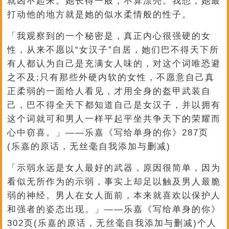
就凶不起来。她长得一般，不算漂亮。我想，她最
打动他的地方就是她的似水柔情般的性子。
「我观察到的一个秘密是，真正内心很强硬的女
性，从来不愿以“女汉子”自居，她们巴不得天下所
有人都认为自己是充满女人味的，对这个词唯恐避
之不及;只有那些外硬内软的女性，不愿意自己真
正柔弱的一面给人看见，才用全身的盔甲武装自
己，巴不得全天下都知道自己是女汉子，并以拥有
这个词就可和男人一样平起平坐共争天下的荣耀而
心中窃喜。」——乐嘉《写给单身的你》287页
(乐嘉的原话，无丝毫自我添加与删减)
「示弱永远是女人最好的武器，原因很简单，因为
看似无所作为的示弱，事实上却足以触及男人最脆
弱的神经。男人在女人面前，本来就喜欢以保护人
和强者的姿态出现。」——乐嘉《写给单身的你》
302页(乐嘉的原话，无丝毫自我添加与删减)个人