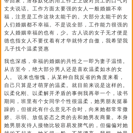
带回家，潜移默化的用工作上上级对员工的口气对
丈夫说话。工作方面太要强的女人一般婚姻不幸
福，注意是工作这块太能干的。大部分太能干的女
人们婚姻都不幸福。不是说全部，工作能力很强的
女人婚姻幸福的也有，少。古人说的女子无才便是
德也指女人不要仗着有才华就恃才自傲，我希望我
儿子找个温柔贤惠
我也深感，幸福的婚姻的共性之一即为妻子温情。
从古至今，绝大部分男人还是喜欢温柔如水的女
人。 说来也惭愧，从某种自我反省的角度来看，
自己只算是才萌芽的温柔。就目前来说是这样的。
以柔化刚、以柔解开矛盾的事例我再举一个，读书
期间，班里有个女同学个性很温柔，她男朋友挺暴
躁的，但彼此有什么意见不合时，向来她都常常撒
娇、示弱、放低姿态之类的去和她男友商量。本身
她男朋友待人接物比较容易发脾气的，但偏偏对她