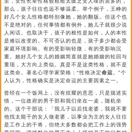
里，女性长辈性格较粗糙太匮乏女人味的居多的，
那么，孩子往往也远不够温柔。举个例子，王峥的
好几个女儿性格都特别像她，她的翻版。但这个也
不是绝对的，任何事情都有例外，她儿子就很少说
人闲话。也取决于，孩子的根性是如何，人的本性
是难以改变的。不可否认的也是，孩子多少都会受
家庭环境影响。有的受影响轻微，有的受影响沉
重。她好几个女儿的婚姻简直就是她婚姻的轮回与
重现，大方向上类似。真是不是这类性格，就不是
这类命。著名心理学家荣格：“性格决定
命运
。”个
人认为，性格确实是决定命运的主要因素之一。
曾经在一个饭局上，没有炫耀的意思，只是描述实
情，一位政府的男干部和我们坐在一桌，随机坐
的。这个干部说：「我儿子以后找老婆，我就不要
他找太能干的女人做老婆，以事业为主的女人往往
是工作上的干将，但绝大多数都会把工作上的强势