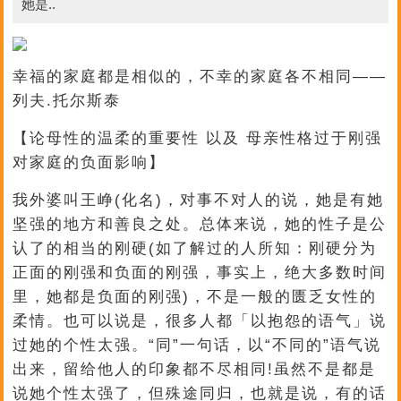
她是..
幸福的家庭都是相似的，不幸的家庭各不相同——
列夫.托尔斯泰
【论母性的温柔的重要性 以及 母亲性格过于刚强
对家庭的负面影响】
我外婆叫王峥(化名)，对事不对人的说，她是有她
坚强的地方和善良之处。总体来说，她的性子是公
认了的相当的刚硬(如了解过的人所知：刚硬分为
正面的刚强和负面的刚强，事实上，绝大多数时间
里，她都是负面的刚强)，不是一般的匮乏女性的
柔情。也可以说是，很多人都「以抱怨的语气」说
过她的个性太强。“同”一句话，以“不同的”语气说
出来，留给他人的印象都不尽相同!虽然不是都是
说她个性太强了，但殊途同归，也就是说，有的话