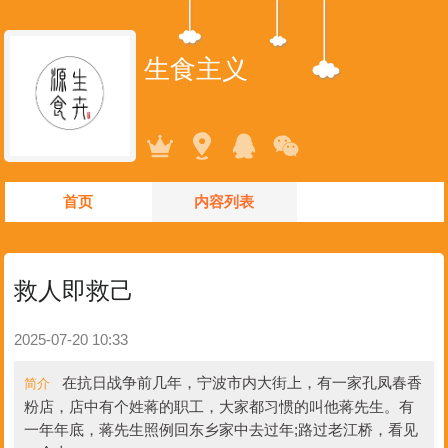
生食主义
首页
内容列表
救人即救己
2025-07-20 10:33
在抗日战争前几年，宁波市内大街上，有一家孔凤春香
简介
粉店，店中有个姓蒋的职工，大家都习惯的叫他蒋先生。有
一年年底，蒋先生照例回东乡家中去过年;路过老江桥，看见