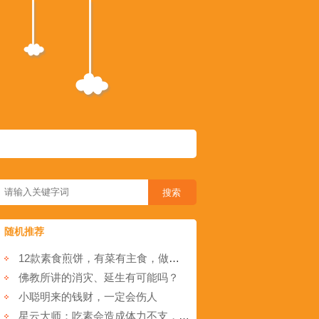
随机推荐
12款素食煎饼，有菜有主食，做法也简单！
佛教所讲的消灾、延生有可能吗？
小聪明来的钱财，一定会伤人
星云大师：吃素会造成体力不支，营养不良吗？