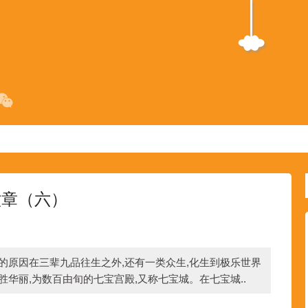
六章（六）
的原因在三辈九品往生之外,还有一类众生,化生到极乐世界
胜华丽,为数百由旬的七宝宫殿,又称七宝城。在七宝城..