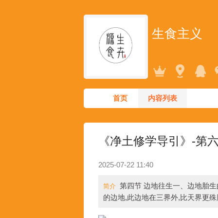
生食主义
首页
内容列表
《净土修学导引》-第
2025-07-22 11:40
第四节 边地往生一、边地胎生
简介
的边地,此边地在三界外,比天界更殊