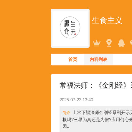
生食主义
首页
内容列表
常福法师：《金刚经》系
2025-07-23 13:40
上常下福法师金刚经系列开示
简介
根吗?三界为真还是为假?应用何心
因..