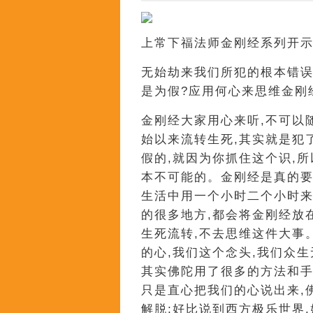
上常下福法师金刚经系列开
无始劫来我们所犯的根本错误
是为假?应用何心来思维金刚
金刚经大家用心来听,不可以
始以来流转生死,其实就是犯
假的,就因为你抓住这个识,
本不可能的。金刚经是真的要用
生活中用一个小时二个小时来
的很多地方,都会将金刚经放
生死流转,不去思维这件大事
的心,我们这个念头,我们众
其实佛陀用了很多的方法和手
只是直心把我们的心说出来,
解脱;好比说到西方极乐世界