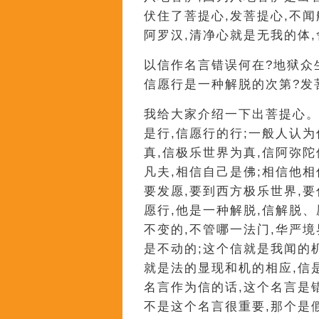
伏住了菩提心,发菩提心,不闻
阿罗汉,清净心就是无我的体,
以信作名言错误何在?地狱众
信愿行是一种解脱的次第?发
我给大家介绍一下出菩提心。
是行,信愿行的行;一般人认
真,信极乐世界为真,信阿弥
凡夫,相信自己是佛;相信他相
要发愿,要到西方极乐世界,
愿行,他是一种解脱,信解脱
不变的,不管哪一法门,华严境
是不动的;这个信就是我闻的机
就是法的显现和机的相应,信
名言作为信的话,这个名言是
不是这个名言很重要,那个是