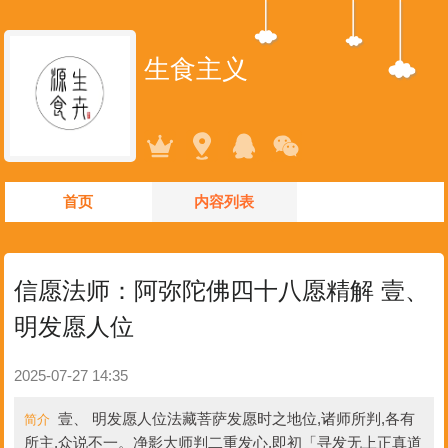
生食主义
首页
内容列表
信愿法师：阿弥陀佛四十八愿精解 壹、
明发愿人位
2025-07-27 14:35
壹、 明发愿人位法藏菩萨发愿时之地位,诸师所判,各有
简介
所主,众说不一。净影大师判二重发心,即初「寻发无上正真道