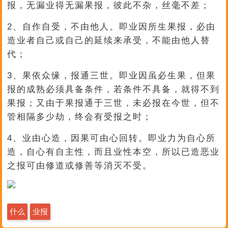
报，无漏业得无漏果报，彼此不杂，丝毫不差；
2、自作自受，不由他人。即业因所生果报，必由
造业者自己或自己的延续来承受，不能由他人替
代；
3、果依众缘，报通三世。即业因虽必生果，但果
报的成熟必须具备条件，若条件不具备，就得不到
果报；又由于果报通于三世，未必报在今世，但不
管相隔多少劫，终会有受报之时；
4、业由心造，因果可由心回转。即业力为自心所
造，自心有自主性，而且业性本空，所以已造恶业
之报可由修道或修善等消灭不受。
什么
业报