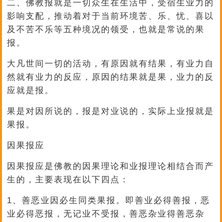
二、佛教报就是一切众生在生活中，受宿生业力的
影响支配，推动着对于当前环境苦、乐、忧、喜以
及不苦不乐等五种境况的领受，也就是常说的果
报。
大凡世间一切的活动，有原因就有结果，有业力自
然就有业力的反应，原因的结果就是果，业力的反
应就是报。
果是对因所说的，报是对业说的，实际上业报就是
果报。
因果报应
因果报应是佛教的因果理论和业报理论相结合而产
生的，主要表现在以下四点：
1、善恶业因必生同类果报。即善业必得善报，恶
业必得恶报，无记业不受报，善恶杂业得善恶杂