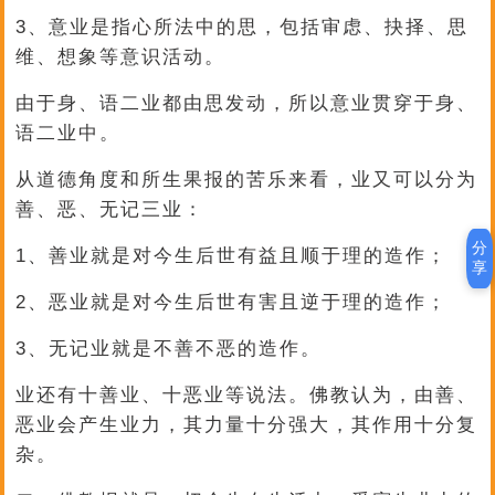
3、意业是指心所法中的思，包括审虑、抉择、思
维、想象等意识活动。
由于身、语二业都由思发动，所以意业贯穿于身、
语二业中。
从道德角度和所生果报的苦乐来看，业又可以分为
善、恶、无记三业：
分
1、善业就是对今生后世有益且顺于理的造作；
享
2、恶业就是对今生后世有害且逆于理的造作；
3、无记业就是不善不恶的造作。
业还有十善业、十恶业等说法。佛教认为，由善、
恶业会产生业力，其力量十分强大，其作用十分复
杂。