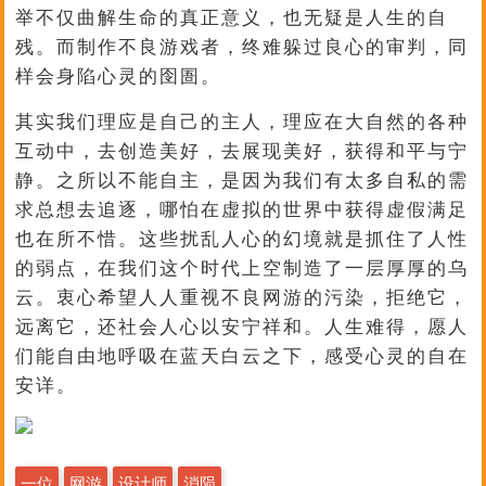
举不仅曲解生命的真正意义，也无疑是人生的自
残。而制作不良游戏者，终难躲过良心的审判，同
样会身陷心灵的囹圄。
其实我们理应是自己的主人，理应在大自然的各种
互动中，去创造美好，去展现美好，获得和平与宁
静。之所以不能自主，是因为我们有太多自私的需
求总想去追逐，哪怕在虚拟的世界中获得虚假满足
也在所不惜。这些扰乱人心的幻境就是抓住了人性
的弱点，在我们这个时代上空制造了一层厚厚的乌
云。衷心希望人人重视不良网游的污染，拒绝它，
远离它，还社会人心以安宁祥和。人生难得，愿人
们能自由地呼吸在蓝天白云之下，感受心灵的自在
安详。
一位
网游
设计师
消陨