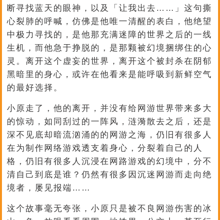
断寻找蓝天的眼神，以及「让我出去……」这句撕
心裂肺的呼喊，仿佛是他唯一清醒的表白，他绝望
中极力寻找的，是他那充满迷障的世界之后的一线
生机，而他急于挣脱的，是那颗被幻境捆绑住的心
灵。离开这个虚妄的世界，离开这个被封杀在阴郁
黑暗里的身心，或许在他看来是能呼吸到新鲜空气
的最好选择。
小原走了，他的离开，并没有给网游世界带来多大
的惊动，如同刮过的一阵风，涟漪散去之后，还是
深不见底却暗流汹涌的的网游之海，仍旧有很多人
在为制作网络游戏透支着身心，分裂着自己的人
格，仍旧有很多人沉浸在网路游戏的幻境中，分不
清自己到底是谁？仍然有很多因沉迷网游而走向绝
境者，屡见报端……
这个故事毫无夸张，小原只是被不良网游伤害的冰