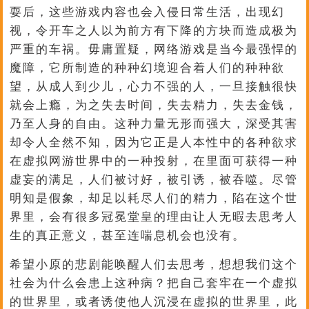
耍后，这些游戏内容也会入侵日常生活，出现幻
视，令开车之人以为前方有下降的方块而造成极为
严重的车祸。毋庸置疑，网络游戏是当今最强悍的
魔障，它所制造的种种幻境迎合着人们的种种欲
望，从成人到少儿，心力不强的人，一旦接触很快
就会上瘾，为之失去时间，失去精力，失去金钱，
乃至人身的自由。这种力量无形而强大，深受其害
却令人全然不知，因为它正是人本性中的各种欲求
在虚拟网游世界中的一种投射，在里面可获得一种
虚妄的满足，人们被讨好，被引诱，被吞噬。尽管
明知是假象，却足以耗尽人们的精力，陷在这个世
界里，会有很多冠冕堂皇的理由让人无暇去思考人
生的真正意义，甚至连喘息机会也没有。
希望小原的悲剧能唤醒人们去思考，想想我们这个
社会为什么会患上这种病？把自己套牢在一个虚拟
的世界里，或者诱使他人沉浸在虚拟的世界里，此