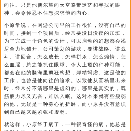
向往。只是他偶尔望向天空略带迷茫和寻找的眼
神，会令你忍不住想探求他的内心。
小原常说，在网游公司里的工作很忙，没有自己的
时间，接到一个项目后，经常要没日没夜的加班，
为了完成一个角色的设计，可以启动的幻想都会竭
尽全力地铺开。公司策划的游戏，要讲战略、讲战
斗、讲回合，怎么成长，怎样拼杀，怎么煽情，怎
么血腥，总之能抓住眼球、令人上瘾的种种可能，
都会在他的脑海里疯狂构想，殚精竭虑。这是他的
工作，也曾是他向往的追求。以致他从画稿里出来
时，经常分不清哪里是虚幻的，哪里是真实的，既
筋疲力尽又亢奋，难以入眠。这对本来就有些瘦弱
的他，无疑是一种身心的折磨，而小原并没有意识
到自己越来越紧张和虚弱。
就这样，小原终于病了，一种很奇怪的病，他总是