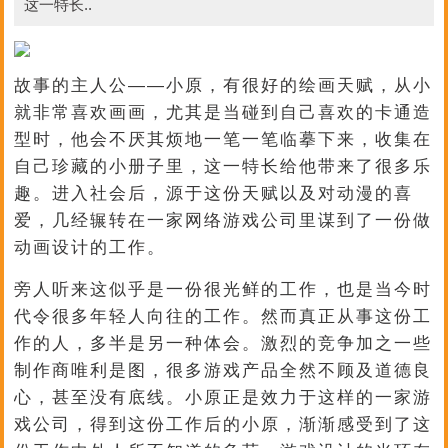
这一特长..
故事的主人公——小原，有很好的绘画天赋，从小
就非常喜欢画画，尤其是当碰到自己喜欢的卡通造
型时，他会不厌其烦地一笔一笔临摹下来，收集在
自己珍藏的小册子里，这一特长给他带来了很多乐
趣。进入社会后，源于这份天赋以及对动漫的喜
爱，几经辗转在一家网络游戏公司里谋到了一份做
动画设计的工作。
旁人听来这似乎是一份很光鲜的工作，也是当今时
代令很多年轻人向往的工作。然而真正从事这份工
作的人，多半是另一种体会。激烈的竞争加之一些
制作商唯利是图，很多游戏产品全然不顾及道德良
心，甚至没有底线。小原正是效力于这样的一家游
戏公司，得到这份工作后的小原，渐渐感受到了这