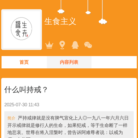
生食主义
首页
内容列表
什么叫持戒？
2025-07-30 11:43
严持戒律就是没有脾气宣化上人◎一九八一年六月六日
简介
开示戒律就是修行人的生命，如果犯戒，等于生命断了一样
地悲哀。世尊在将入涅槃时，曾告诉阿难尊者说：以戒为