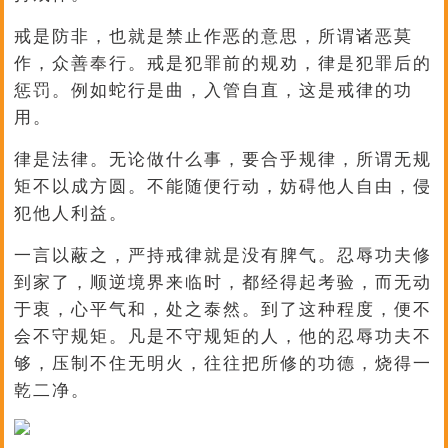
戒是防非，也就是禁止作恶的意思，所谓诸恶莫
作，众善奉行。戒是犯罪前的规劝，律是犯罪后的
惩罚。例如蛇行是曲，入管自直，这是戒律的功
用。
律是法律。无论做什么事，要合乎规律，所谓无规
矩不以成方圆。不能随便行动，妨碍他人自由，侵
犯他人利益。
一言以蔽之，严持戒律就是没有脾气。忍辱功夫修
到家了，顺逆境界来临时，都经得起考验，而无动
于衷，心平气和，处之泰然。到了这种程度，便不
会不守规矩。凡是不守规矩的人，他的忍辱功夫不
够，压制不住无明火，往往把所修的功德，烧得一
乾二净。