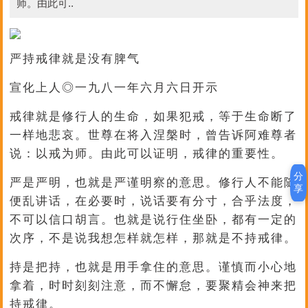
师。由此可..
严持戒律就是没有脾气
宣化上人◎一九八一年六月六日开示
戒律就是修行人的生命，如果犯戒，等于生命断了
一样地悲哀。世尊在将入涅槃时，曾告诉阿难尊者
说：以戒为师。由此可以证明，戒律的重要性。
分
严是严明，也就是严谨明察的意思。修行人不能随
享
便乱讲话，在必要时，说话要有分寸，合乎法度，
不可以信口胡言。也就是说行住坐卧，都有一定的
次序，不是说我想怎样就怎样，那就是不持戒律。
持是把持，也就是用手拿住的意思。谨慎而小心地
拿着，时时刻刻注意，而不懈怠，要聚精会神来把
持戒律。