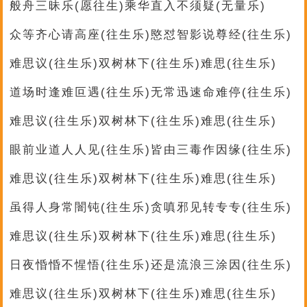
般舟三昧乐(愿往生)乘华直入不须疑(无量乐)
众等齐心请高座(往生乐)愍怼智影说尊经(往生乐)
难思议(往生乐)双树林下(往生乐)难思(往生乐)
道场时逢难叵遇(往生乐)无常迅速命难停(往生乐)
难思议(往生乐)双树林下(往生乐)难思(往生乐)
眼前业道人人见(往生乐)皆由三毒作因缘(往生乐)
难思议(往生乐)双树林下(往生乐)难思(往生乐)
虽得人身常闇钝(往生乐)贪嗔邪见转专专(往生乐)
难思议(往生乐)双树林下(往生乐)难思(往生乐)
日夜惛惛不惺悟(往生乐)还是流浪三涂因(往生乐)
难思议(往生乐)双树林下(往生乐)难思(往生乐)