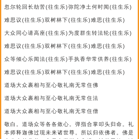
忽尔轮回长劫苦(往生乐)弥陀净土何时闻(往生乐)
难思议(往生乐)双树林下(往生乐)难思(往生乐)
大众同心请高座(往生乐)为度群生转法轮(往生乐)
难思议(往生乐)双树林下(往生乐)难思(往生乐)
众等倾心乐闻法(往生乐)手执香华常供养(往生乐)
难思议(往生乐)双树林下(往生乐)难思(往生乐)
道场大众裹相与至心敬礼南无常住佛
道场大众裹相与至心敬礼南无常住法
道场大众裹相与至心敬礼南无常住僧
敬白。道场众等各各敛心。弹指合掌叩头归命。礼
本师释迦佛过现未来诸世尊。所以归依佛者。佛是