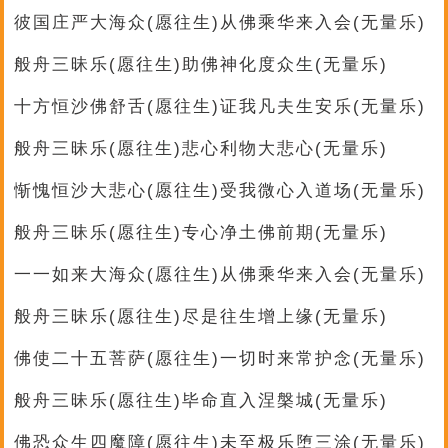
彼国庄严大海众(愿往生)从佛乘华来入会(无量乐)
般舟三昧乐(愿往生)助佛神化度众生(无量乐)
十方恒沙佛舒舌(愿往生)证我凡夫生安乐(无量乐)
般舟三昧乐(愿往生)悲心利物大悲心(无量乐)
惭愧恒沙大悲心(愿往生)受我微心入道场(无量乐)
般舟三昧乐(愿往生)专心净土佛前期(无量乐)
一一如来大海众(愿往生)从佛乘华来入会(无量乐)
般舟三昧乐(愿往生)尽是往生增上缘(无量乐)
佛使二十五菩萨(愿往生)一切时来常护念(无量乐)
般舟三昧乐(愿往生)毕命直入涅槃城(无量乐)
佛恐众生四魔障(愿往生)未至极乐堕三涂(无量乐)