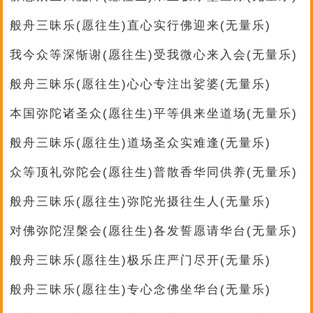
般舟三昧乐(愿往生)直心实行佛迎来(无量乐)
我今众等深惭谢(愿往生)受我微心来入会(无量乐)
般舟三昧乐(愿往生)心心专注出娑婆(无量乐)
本国弥陀诸圣众(愿往生)平等俱来坐道场(无量乐)
般舟三昧乐(愿往生)道场圣众实难逢(无量乐)
众等顶礼弥陀会(愿往生)普散香华同供养(无量乐)
般舟三昧乐(愿往生)弥陀光摄往生人(无量乐)
对佛弥陀涅槃会(愿往生)各发誓愿请华台(无量乐)
般舟三昧乐(愿往生)极乐庄严门尽开(无量乐)
般舟三昧乐(愿往生)专心念佛坐华台(无量乐)