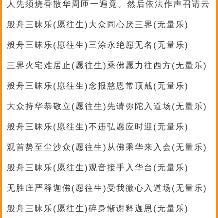
人先须烧香散华周匝一遍竟。然后依法作声召请云
般舟三昧乐(愿往生)大众同心厌三界(无量乐)
般舟三昧乐(愿往生)三涂永绝愿无名(无量乐)
三界火宅难居止(愿往生)乘佛愿力往西方(无量乐)
般舟三昧乐(愿往生)念报慈恩常顶戴(无量乐)
大众持华恭敬立(愿往生)先请弥陀入道场(无量乐)
般舟三昧乐(愿往生)不违弘愿应时迎(无量乐)
观首势至尘沙众(愿往生)从佛乘华来入会(无量乐)
般舟三昧乐(愿往生)观音接手入华台(无量乐)
无胜庄严释迦佛(愿往生)受我微心入道场(无量乐)
般舟三昧乐(愿往生)碎身惭谢释迦恩(无量乐)