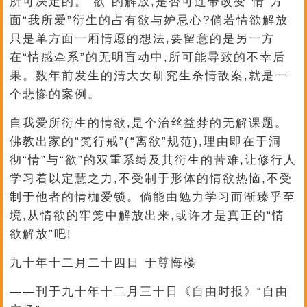
所可决定的。“欲”的解放,是否可连带改变“情”方
面“我所爱”衍生的占有欲与妒忌心?倘若情欲解放
只是单方面一厢情愿的想法,要留意的是另一方
在“情感牵系”的无明盲动中,所可能导致的不幸后
果。数年前发生的清大女研究生杀情敌案,就是一
个悲惨的案例。
自我爱所衍生的情欲,是个治丝益棼的无解课题。
佛教出家的“梵行戒”(“离欲”规范),理由即在于洞
彻“情”与“欲”的双重系缚及其衍生的苦难,让修行人
学习着以定慧之力,不受制于形体的情欲热恼,不受
制于他者的情枷爱锁。倘能由勉力学习而渐臻乎至
境,从情欲的牢笼中解放出来,或许才是真正的“情
欲解放”吧!
九十年十二月二十四日 于尊悔楼
——刊于九十年十二月三十日《自由时报》“自由