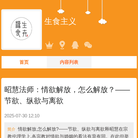
生食主义
首页
内容列表
昭慧法师：情欲解放，怎么解放？——
节欲、纵欲与离欲
2025-07-30 12:10
情欲解放,怎么解放?——节欲、纵欲与离欲释昭慧在宗
简介
教伦理学上,各宗教对情欲与婚姻的看法有异有同。在此但举