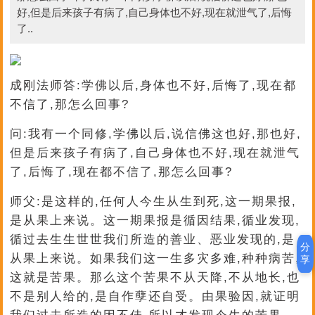
好,但是后来孩子有病了,自己身体也不好,现在就泄气了,后悔
了..
成刚法师答:学佛以后,身体也不好,后悔了,现在都
不信了,那怎么回事?
问:我有一个同修,学佛以后,说信佛这也好,那也好,
但是后来孩子有病了,自己身体也不好,现在就泄气
了,后悔了,现在都不信了,那怎么回事?
师父:是这样的,任何人今生从生到死,这一期果报,
是从果上来说。这一期果报是循因结果,循业发现,
循过去生生世世我们所造的善业、恶业发现的,是
分
从果上来说。如果我们这一生多灾多难,种种病苦,
享
这就是苦果。那么这个苦果不从天降,不从地长,也
不是别人给的,是自作孽还自受。由果验因,就证明