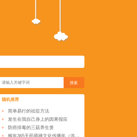
随机推荐
简单易行的祛痘方法
发生在我自己身上的因果报应
防癌排毒的三菇养生煲
猴年365天药师禅文化传播年（连载134）“法施”分享