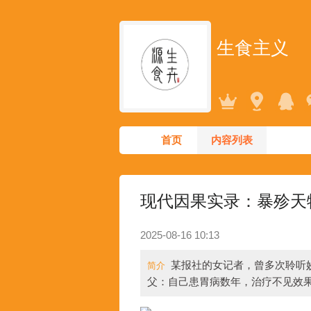
生食主义
首页
内容列表
现代因果实录：暴殄天
2025-08-16 10:13
某报社的女记者，曾多次聆听
简介
父：自己患胃病数年，治疗不见效果