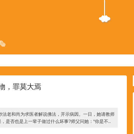
物，罪莫大焉
妙法老和尚为求医者解说佛法，开示病因。一日，她请教师
，是否也是上一辈子做过什么坏事?师父问她：“你是不..