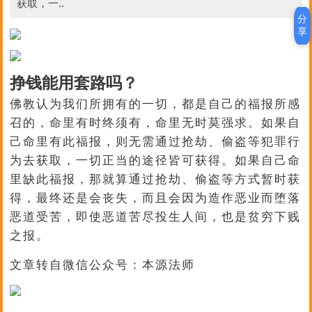
获取，一..
分
享
挣钱能用套路吗？
佛教认为我们所拥有的一切，都是自己的福报所感
召的，命里有时终须有，命里无时莫强求。如果自
己命里有此福报，则无需通过抢劫、偷盗等犯罪行
为去获取，一切正当的途径皆可获得。如果自己命
里缺此福报，那就算通过抢劫、偷盗等方式暂时获
得，最终还是会丧失，而且会因为造作恶业而堕落
恶道受苦，即使恶道苦尽投生人间，也是贫穷下贱
之报。
文章转自微信公众号：本源法师