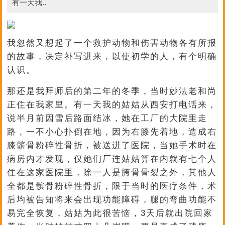
有一天我..
我忽然又想起了一个救护动物和伤害动物各有所报
的故事，决定补写进来，以使初学的人，有个明确
认识。
那还是我拜师后的第二年的冬季，当时妙法老和尚
正住在我家里。有一天我的姑姑从西安打电话来，
说半月前因雪后路面结冰，她在工厂的大院里走
路，一不小心扑倒在地，因为右膝先着地，造成右
膝髌骨粉碎性骨折，被送进了医院，当她手术时在
病房内才发现，仅她们厂连姑姑算在内就有七个人
住在这家医院里，除一人是胯骨骨裂之外，其他人
全都是髌骨粉碎性骨折，限于当时的医疗条件，术
后均被告知将来会出现功能障碍，腿的弯曲功能不
易完全恢复，姑姑为此很苦恼，3天后就出院回家